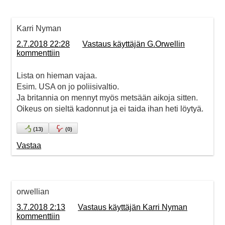
Karri Nyman
2.7.2018 22:28
Vastaus käyttäjän G.Orwellin
kommenttiin
Lista on hieman vajaa.
Esim. USA on jo poliisivaltio.
Ja britannia on mennyt myös metsään aikoja sitten.
Oikeus on sieltä kadonnut ja ei taida ihan heti löytyä.
(
13
)
(
0
)
Vastaa
orwellian
3.7.2018 2:13
Vastaus käyttäjän Karri Nyman
kommenttiin