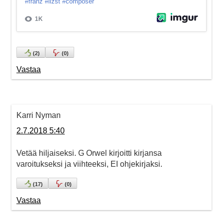
(
2
)
(
0
)
Vastaa
Karri Nyman
2.7.2018 5:40
Vetää hiljaiseksi. G Orwel kirjoitti kirjansa
varoitukseksi ja viihteeksi, EI ohjekirjaksi.
(
17
)
(
0
)
Vastaa