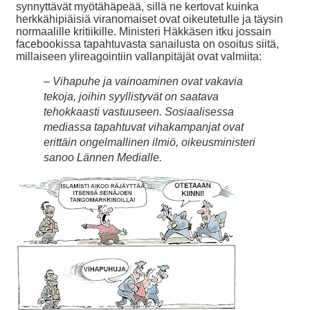
synnyttävät myötähäpeää, sillä ne kertovat kuinka
herkkähipiäisiä viranomaiset ovat oikeutetulle ja täysin
normaalille kritiikille. Ministeri Häkkäsen itku jossain
facebookissa tapahtuvasta sanailusta on osoitus siitä,
millaiseen ylireagointiin vallanpitäjät ovat valmiita:
– Vihapuhe ja vainoaminen ovat vakavia
tekoja, joihin syyllistyvät on saatava
tehokkaasti vastuuseen. Sosiaalisessa
mediassa tapahtuvat vihakampanjat ovat
erittäin ongelmallinen ilmiö, oikeusministeri
sanoo Lännen Medialle.