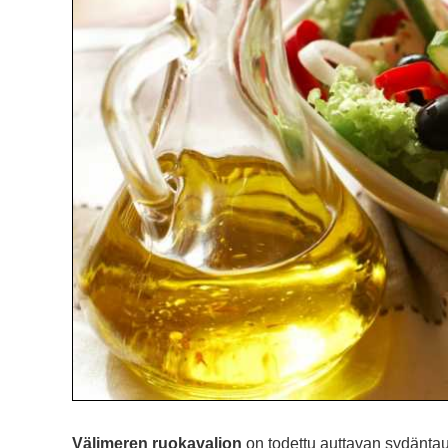
Välimeren ruokavalion
on todettu auttavan sydänta