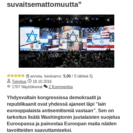
suvaitsemattomuutta”
(
5
arviota, keskiarvo:
5,00
/ 5 tähteä 5)
Toimitus
18.10.2016
1707 Näyttökerrat
2 Kommenttia
Yhdysvaltain kongressissa demokraatit ja
republikaanit ovat yhdessä ajaneet läpi “lain
eurooppalaista antisemitismiä vastaan”. Sen on
tarkoitus lisätä Washingtonin juutalaisten suojelua
Euroopassa ja painostaa Euroopan maita näiden
tavoitteiden saavuttamiseksi.