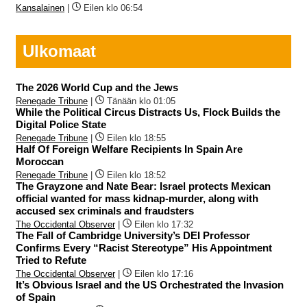
Kansalainen
|
Eilen klo 06:54
Ulkomaat
The 2026 World Cup and the Jews
Renegade Tribune
|
Tänään klo 01:05
While the Political Circus Distracts Us, Flock Builds the
Digital Police State
Renegade Tribune
|
Eilen klo 18:55
Half Of Foreign Welfare Recipients In Spain Are
Moroccan
Renegade Tribune
|
Eilen klo 18:52
The Grayzone and Nate Bear: Israel protects Mexican
official wanted for mass kidnap-murder, along with
accused sex criminals and fraudsters
The Occidental Observer
|
Eilen klo 17:32
The Fall of Cambridge University’s DEI Professor
Confirms Every “Racist Stereotype” His Appointment
Tried to Refute
The Occidental Observer
|
Eilen klo 17:16
It’s Obvious Israel and the US Orchestrated the Invasion
of Spain