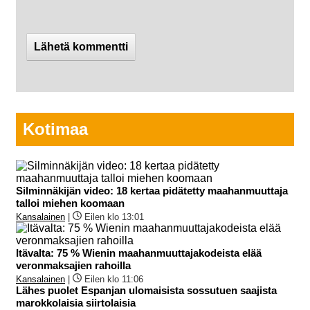
Kotimaa
Silminnäkijän video: 18 kertaa pidätetty maahanmuuttaja
talloi miehen koomaan
Kansalainen
|
Eilen klo 13:01
Itävalta: 75 % Wienin maahanmuuttajakodeista elää
veronmaksajien rahoilla
Kansalainen
|
Eilen klo 11:06
Lähes puolet Espanjan ulomaisista sossutuen saajista
marokkolaisia siirtolaisia