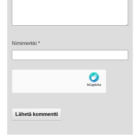
Nimimerkki
*