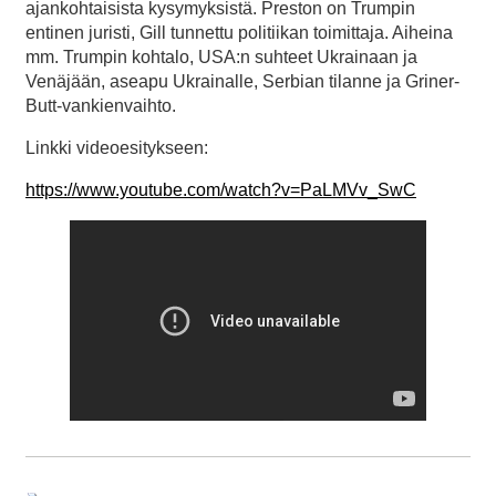
ajankohtaisista kysymyksistä. Preston on Trumpin
entinen juristi, Gill tunnettu politiikan toimittaja. Aiheina
mm. Trumpin kohtalo, USA:n suhteet Ukrainaan ja
Venäjään, aseapu Ukrainalle, Serbian tilanne ja Griner-
Butt-vankienvaihto.
Linkki videoesitykseen:
https://www.youtube.com/watch?v=PaLMVv_SwC