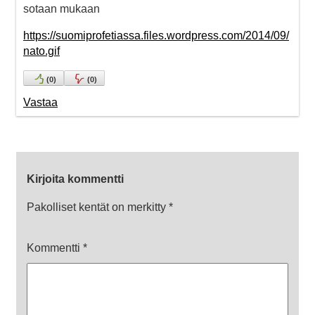
sotaan mukaan
https://suomiprofetiassa.files.wordpress.com/2014/09/
nato.gif
(
0
)
(
0
)
Vastaa
Kirjoita kommentti
Pakolliset kentät on merkitty
*
Kommentti
*