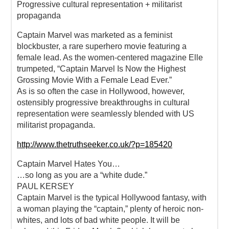
Progressive cultural representation + militarist
propaganda
Captain Marvel was marketed as a feminist
blockbuster, a rare superhero movie featuring a
female lead. As the women-centered magazine Elle
trumpeted, “Captain Marvel Is Now the Highest
Grossing Movie With a Female Lead Ever.”
As is so often the case in Hollywood, however,
ostensibly progressive breakthroughs in cultural
representation were seamlessly blended with US
militarist propaganda.
http://www.thetruthseeker.co.uk/?p=185420
Captain Marvel Hates You…
…so long as you are a “white dude.”
PAUL KERSEY
Captain Marvel is the typical Hollywood fantasy, with
a woman playing the “captain,” plenty of heroic non-
whites, and lots of bad white people. It will be