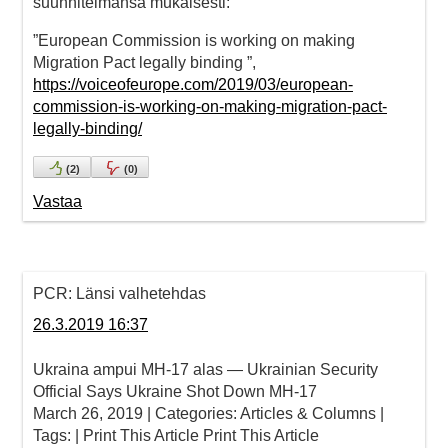
suunnitelmansa mukaisesti:
”European Commission is working on making
Migration Pact legally binding ”,
https://voiceofeurope.com/2019/03/european-
commission-is-working-on-making-migration-pact-
legally-binding/
(
2
)
(
0
)
Vastaa
PCR: Länsi valhetehdas
26.3.2019 16:37
Ukraina ampui MH-17 alas — Ukrainian Security
Official Says Ukraine Shot Down MH-17
March 26, 2019 | Categories: Articles & Columns |
Tags: | Print This Article Print This Article