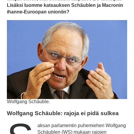
Lisäksi luomme katsauksen Schäublen ja Macronin
ihanne-Euroopan unioniin?
Wolfgang Schäuble.
Wolfgang Schäuble: rajoja ei pidä sulkea
aksan parlamentin puhemiehen Wolfgang
Schäublen (WS) mukaan rajojen