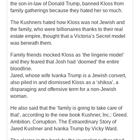
the son-in-law of Donald Trump, banned Kloss from
family gatherings because they hated her so much.
The Kushners hated how Kloss was not Jewish and
the family, who were billionaires thanks to their real
estate empire, thought that a Victoria’s Secret model
was beneath them.
Family friends mocked Kloss as ‘the lingerie model’
and they feared that Josh had ‘doomed’ the entire
bloodline.
Jared, whose wife Ivanka Trump is a Jewish convert,
also piled in and dismissed Kloss as a ‘shiksa’, a
disparaging and offensive term for a non-Jewish
woman.
He also said that the ‘family is going to take care of
that’, according to the new book Kushner, Inc.: Greed.
Ambition. Corruption. The Extraordinary Story of
Jared Kushner and Ivanka Trump by Vicky Ward.