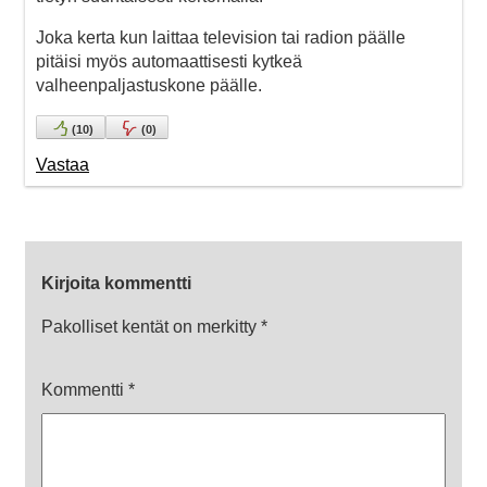
Joka kerta kun laittaa television tai radion päälle
pitäisi myös automaattisesti kytkeä
valheenpaljastuskone päälle.
(
10
)
(
0
)
Vastaa
Kirjoita kommentti
Pakolliset kentät on merkitty
*
Kommentti
*