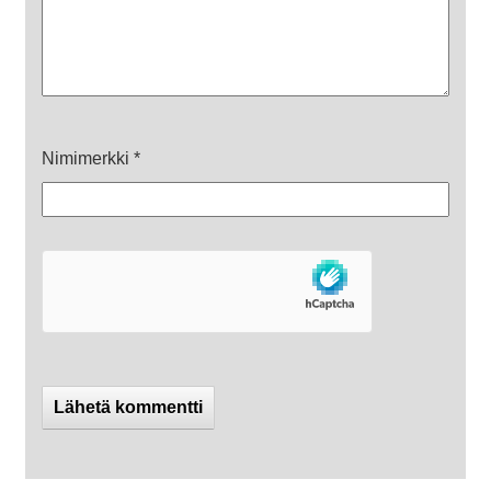
Nimimerkki
*