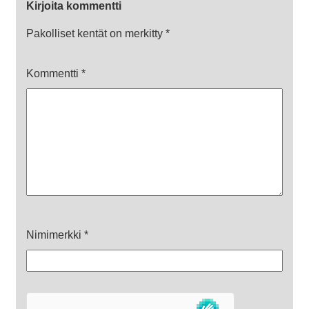
Kirjoita kommentti
Pakolliset kentät on merkitty
*
Kommentti
*
Nimimerkki
*