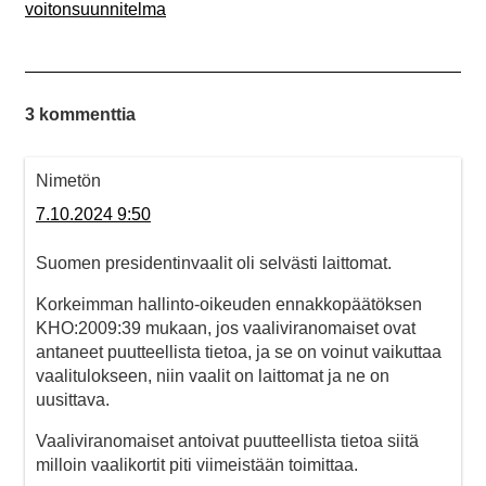
voitonsuunnitelma
3 kommenttia
Nimetön
7.10.2024 9:50
Suomen presidentinvaalit oli selvästi laittomat.
Korkeimman hallinto-oikeuden ennakkopäätöksen
KHO:2009:39 mukaan, jos vaaliviranomaiset ovat
antaneet puutteellista tietoa, ja se on voinut vaikuttaa
vaalitulokseen, niin vaalit on laittomat ja ne on
uusittava.
Vaaliviranomaiset antoivat puutteellista tietoa siitä
milloin vaalikortit piti viimeistään toimittaa.