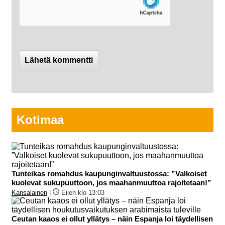
Kotimaa
Tunteikas romahdus kaupunginvaltuustossa: ”Valkoiset
kuolevat sukupuuttoon, jos maahanmuuttoa rajoitetaan!”
Kansalainen
|
Eilen klo 13:03
Ceutan kaaos ei ollut yllätys – näin Espanja loi täydellisen