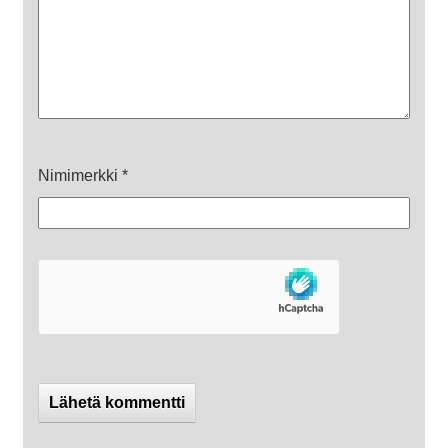
Nimimerkki
*