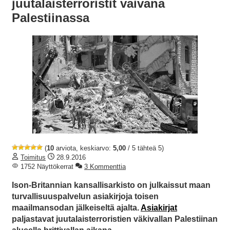
juutalaisterroristit vaivana
Palestiinassa
(
10
arviota, keskiarvo:
5,00
/ 5 tähteä 5)
Toimitus
28.9.2016
1752 Näyttökerrat
3 Kommenttia
Ison-Britannian kansallisarkisto on julkaissut maan
turvallisuuspalvelun asiakirjoja toisen
maailmansodan jälkeiseltä ajalta.
Asiakirjat
paljastavat juutalaisterroristien väkivallan Palestiinan