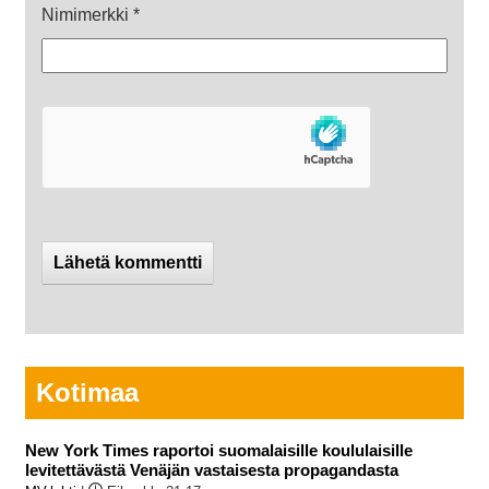
Nimimerkki
*
Kotimaa
New York Times raportoi suomalaisille koululaisille
levitettävästä Venäjän vastaisesta propagandasta