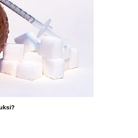
vuksi?