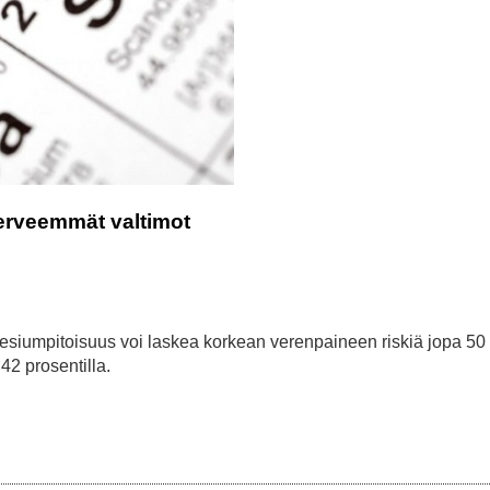
erveemmät valtimot
iumpitoisuus voi laskea korkean verenpaineen riskiä jopa 50
42 prosentilla.