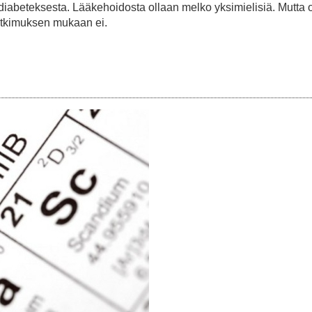
i diabeteksesta. Lääkehoidosta ollaan melko yksimielisiä. Mutta
tutkimuksen mukaan ei.