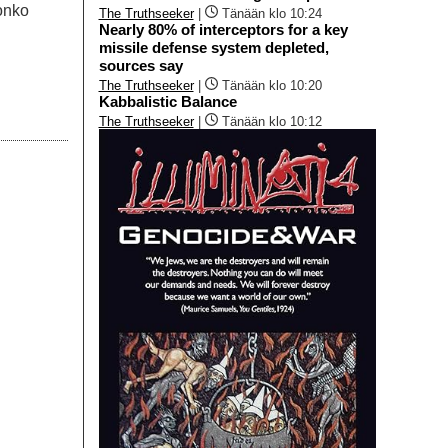
 onko
The Truthseeker
|
Tänään klo 10:24
Nearly 80% of interceptors for a key
missile defense system depleted,
sources say
The Truthseeker
|
Tänään klo 10:20
Kabbalistic Balance
The Truthseeker
|
Tänään klo 10:12