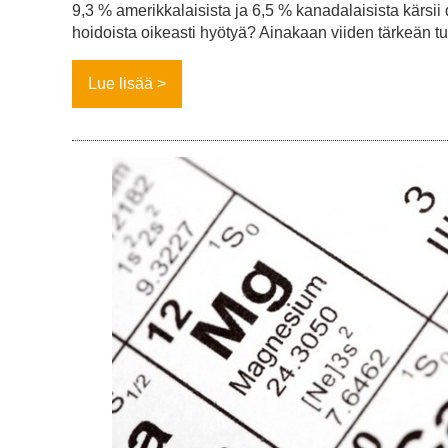
9,3 % amerikkalaisista ja 6,5 % kanadalaisista kärsi
hoidoista oikeasti hyötyä? Ainakaan viiden tärkeän 
Lue lisää