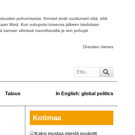
otuuden puhumisesta. Ihmiset eivät suuttuneet siitä, että
kaan litteä. Kun sukupolvi toisensa jälkeen kiedotaan
ä kansan silmissä naurettavalta ja sen puhujat
Dresden James
Talous
In English: global politics
Kotimaa