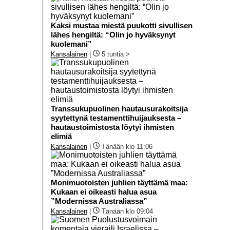
Kaksi mustaa miestä puukotti sivullisen
lähes hengiltä: “Olin jo hyväksynyt
kuolemani”
Kansalainen
|
5 tuntia >
Transsukupuolinen hautausurakoitsija
syytettynä testamenttihuijauksesta –
hautaustoimistosta löytyi ihmisten
elimiä
Kansalainen
|
Tänään klo 11:06
Monimuotoisten juhlien täyttämä maa:
Kukaan ei oikeasti halua asua
”Modernissa Australiassa”
Kansalainen
|
Tänään klo 09:04