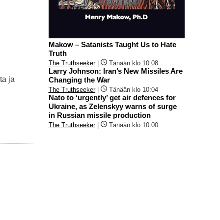
Makow – Satanists Taught Us to Hate
Truth
The Truthseeker
|
Tänään klo 10:08
Larry Johnson: Iran’s New Missiles Are
ta ja
Changing the War
The Truthseeker
|
Tänään klo 10:04
Nato to ‘urgently’ get air defences for
Ukraine, as Zelenskyy warns of surge
in Russian missile production
The Truthseeker
|
Tänään klo 10:00