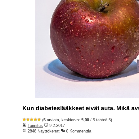
Kun diabeteslääkkeet eivät auta. Mikä a
(
6
arviota, keskiarvo:
5,00
/ 5 tähteä 5)
Toimitus
9.2.2017
2848 Näyttökerrat
0 Kommenttia