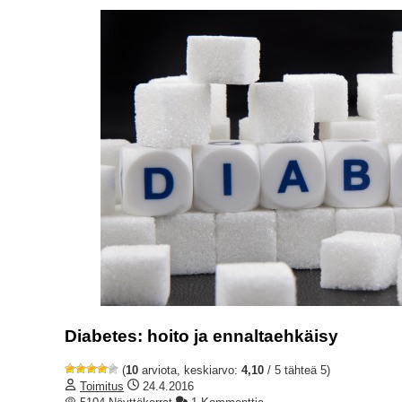
Diabetes: hoito ja ennaltaehkäisy
(
10
arviota, keskiarvo:
4,10
/ 5 tähteä 5)
Toimitus
24.4.2016