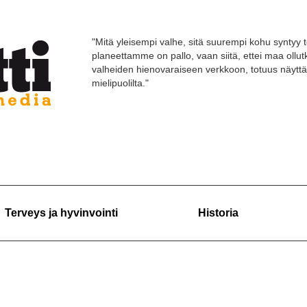
"Mitä yleisempi valhe, sitä suurempi kohu syntyy t
planeettamme on pallo, vaan siitä, ettei maa ollut
valheiden hienovaraiseen verkkoon, totuus näyttä
mielipuolilta."
Terveys ja hyvinvointi
Historia