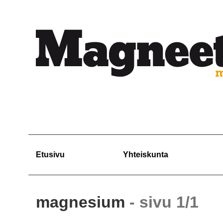
Etusivu
Yhteiskunta
magnesium
- sivu 1/1