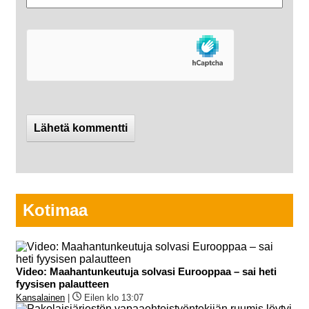
Kotimaa
Video: Maahantunkeutuja solvasi Eurooppaa – sai heti
fyysisen palautteen
Kansalainen
|
Eilen klo 13:07