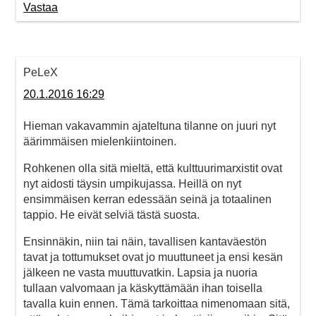
Vastaa
PeLeX
20.1.2016 16:29
Hieman vakavammin ajateltuna tilanne on juuri nyt
äärimmäisen mielenkiintoinen.
Rohkenen olla sitä mieltä, että kulttuurimarxistit ovat
nyt aidosti täysin umpikujassa. Heillä on nyt
ensimmäisen kerran edessään seinä ja totaalinen
tappio. He eivät selviä tästä suosta.
Ensinnäkin, niin tai näin, tavallisen kantaväestön
tavat ja tottumukset ovat jo muuttuneet ja ensi kesän
jälkeen ne vasta muuttuvatkin. Lapsia ja nuoria
tullaan valvomaan ja käskyttämään ihan toisella
tavalla kuin ennen. Tämä tarkoittaa nimenomaan sitä,