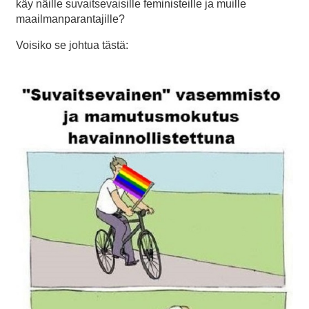
käy näille suvaitsevaisille feministeille ja muille
maailmanparantajille?
Voisiko se johtua tästä: