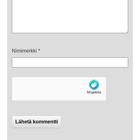
Nimimerkki
*