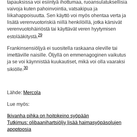
tapauksissa voi esiintyä ihottumaa, ruoansulatuksellisia
vaivoja kuten pahoinvointia, vatsakipua ja
liikahappoisuutta. Sen käyttö voi myös ohentaa verta ja
lisätä verenvuotoriskiä niillä henkilöillä, jotka kärsivät
verenvuotohäiriöstä tai käyttävät veren hyytymisen
29
estolääkitystä.
Frankinsensiöljyä ei suositella raskaana oleville tai
imettäville naisille. Öljyllä on emmenagoginen vaikutus
ja se voi käynnistää kuukautiset, mikä voi olla vaaraksi
30
sikiölle.
Lähde:
Mercola
Lue myös:
Ikivanha pihka on hoitokeino syöpään
Tutkimus: olibaanihartsiöljy lisää haimasyöpäsolujen
apoptoosia