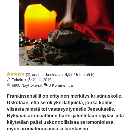
(
11
arviota, keskiarvo:
4,55
/ 5 tähteä 5)
Toimitus
21.11.2015
6800 Näyttökerrat
0 Kommenttia
Frankinsensillä on erityinen merkitys kristinuskolle.
Uskotaan, että se oli yksi lahjoista, jonka kolme
viisasta miestä toi vastasyntyneelle Jeesukselle.
Nykyään aromaattinen hartsi jalostetaan öljyksi, jota
käytetään paitsi uskonnollisissa seremonioissa,
myös aromaterapiassa ja luontaisen