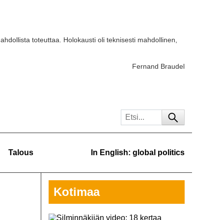
ahdollista toteuttaa. Holokausti oli teknisesti mahdollinen,
Fernand Braudel
Talous
In English: global politics
Kotimaa