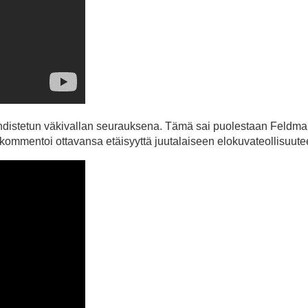
distetun väkivallan seurauksena. Tämä sai puolestaan Feldma
ommentoi ottavansa etäisyyttä juutalaiseen elokuvateollisuute