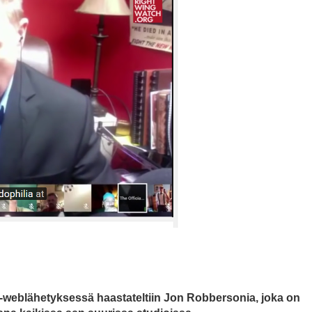
weblähetyksessä haastateltiin Jon Robbersonia, joka on