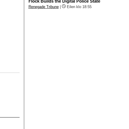
Flock Builds the Digital Police State
Renegade Tribune
|
Eilen klo 18:55