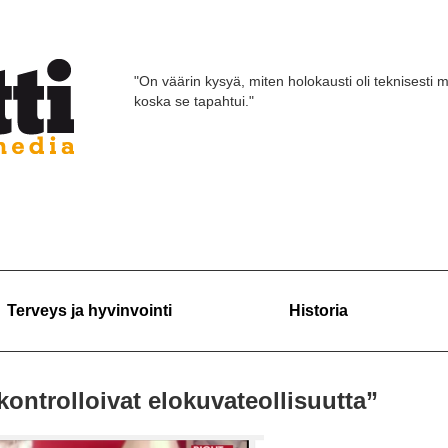
"On väärin kysyä, miten holokausti oli teknisesti m
koska se tapahtui."
Terveys ja hyvinvointi
Historia
kontrolloivat elokuvateollisuutta”