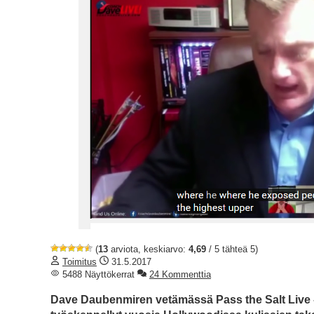
(
13
arviota, keskiarvo:
4,69
/ 5 tähteä 5)
Toimitus
31.5.2017
5488 Näyttökerrat
24 Kommenttia
Dave Daubenmiren vetämässä Pass the Salt Live -