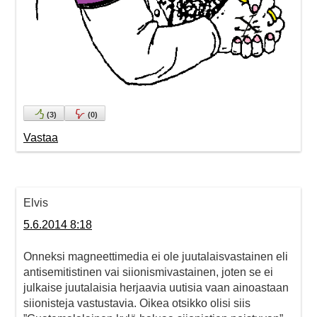
(
3
)
(
0
)
Vastaa
Elvis
5.6.2014 8:18
Onneksi magneettimedia ei ole juutalaisvastainen eli
antisemitistinen vai siionismivastainen, joten se ei
julkaise juutalaisia herjaavia uutisia vaan ainoastaan
siionisteja vastustavia. Oikea otsikko olisi siis