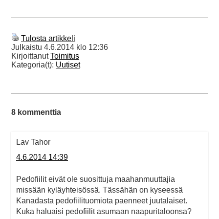
Tulosta artikkeli
Julkaistu
4.6.2014 klo 12:36
Kirjoittanut
Toimitus
Kategoria(t):
Uutiset
8 kommenttia
Lav Tahor
4.6.2014 14:39
Pedofiilit eivät ole suosittuja maahanmuuttajia
missään kyläyhteisössä. Tässähän on kyseessä
Kanadasta pedofiilituomiota paenneet juutalaiset.
Kuka haluaisi pedofiilit asumaan naapuritaloonsa?