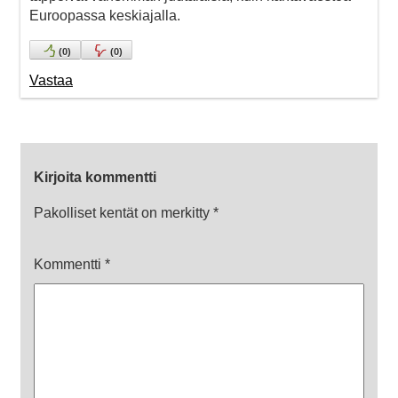
Euroopassa keskiajalla.
(
0
)
(
0
)
Vastaa
Kirjoita kommentti
Pakolliset kentät on merkitty
*
Kommentti
*