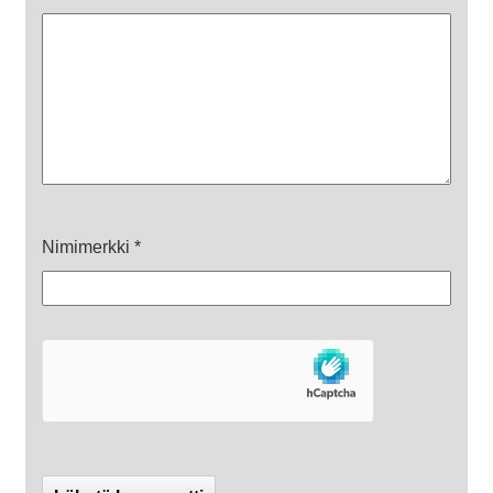
Nimimerkki
*