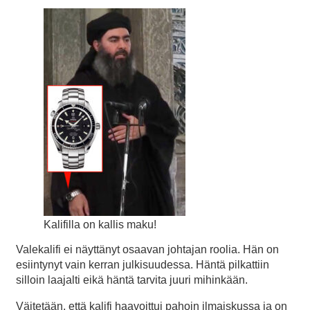
Kalifilla on kallis maku!
Valekalifi ei näyttänyt osaavan johtajan roolia. Hän on
esiintynyt vain kerran julkisuudessa. Häntä pilkattiin
silloin laajalti eikä häntä tarvita juuri mihinkään.
Väitetään, että kalifi haavoittui pahoin ilmaiskussa ja on