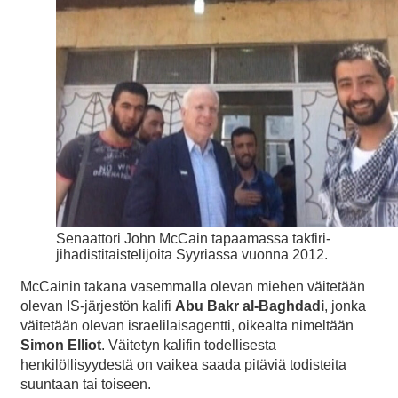
Senaattori John McCain tapaamassa takfiri-
jihadistitaistelijoita Syyriassa vuonna 2012.
McCainin takana vasemmalla olevan miehen väitetään
olevan IS-järjestön kalifi
Abu Bakr al-Baghdadi
, jonka
väitetään olevan israelilaisagentti, oikealta nimeltään
Simon Elliot
. Väitetyn kalifin todellisesta
henkilöllisyydestä on vaikea saada pitäviä todisteita
suuntaan tai toiseen.