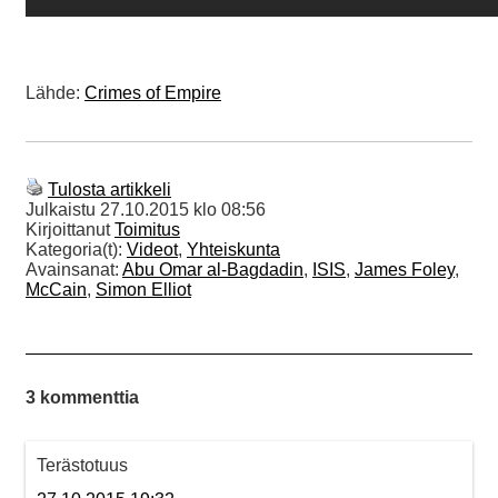
Lähde:
Crimes of Empire
Tulosta artikkeli
Julkaistu
27.10.2015 klo 08:56
Kirjoittanut
Toimitus
Kategoria(t):
Videot
,
Yhteiskunta
Avainsanat:
Abu Omar al-Bagdadin
,
ISIS
,
James Foley
,
McCain
,
Simon Elliot
3 kommenttia
Terästotuus