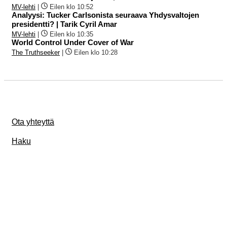
MV-lehti
|
Eilen klo 10:52
Analyysi: Tucker Carlsonista seuraava Yhdysvaltojen
presidentti? | Tarik Cyril Amar
MV-lehti
|
Eilen klo 10:35
World Control Under Cover of War
The Truthseeker
|
Eilen klo 10:28
Ota yhteyttä
Haku