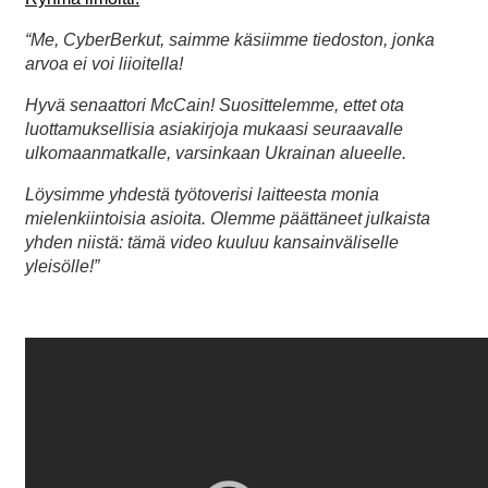
“Me, CyberBerkut, saimme käsiimme tiedoston, jonka
arvoa ei voi liioitella!
Hyvä senaattori McCain! Suosittelemme, ettet ota
luottamuksellisia asiakirjoja mukaasi seuraavalle
ulkomaanmatkalle, varsinkaan Ukrainan alueelle.
Löysimme yhdestä työtoverisi laitteesta monia
mielenkiintoisia asioita. Olemme päättäneet julkaista
yhden niistä: tämä video kuuluu kansainväliselle
yleisölle!”