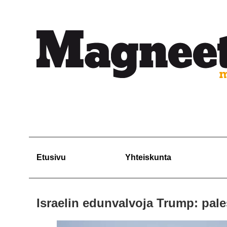
Etusivu
Yhteiskunta
Israelin edunvalvoja Trump: pales