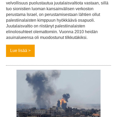
velvollisuus puolustautua juutalaisvaltiota vastaan, sillä
tuo sionistien luoman kansainvälisen verkoston
perustama Israel, on perustamisestaan lähtien ollut
palestiinalaisten kimppuun hyökkäävä osapuoli.
Juutalaisvaltio on riistänyt palestiinalaisten
elinolosuhteet olemattomiin. Vuonna 2010 heidän
asuinalueensa oli muodostunut tilkkutäkiksi.
Lue lisää