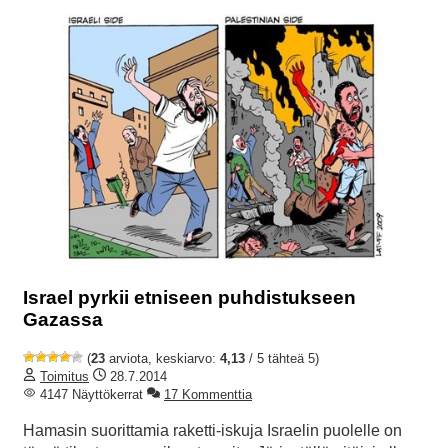
Israel pyrkii etniseen puhdistukseen
Gazassa
(
23
arviota, keskiarvo:
4,13
/ 5 tähteä 5)
Toimitus
28.7.2014
4147 Näyttökerrat
17 Kommenttia
Hamasin suorittamia raketti-iskuja Israelin puolelle on