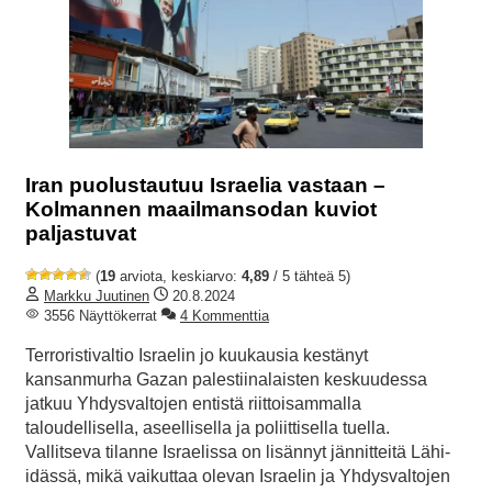
Iran puolustautuu Israelia vastaan –
Kolmannen maailmansodan kuviot
paljastuvat
(
19
arviota, keskiarvo:
4,89
/ 5 tähteä 5)
Markku Juutinen
20.8.2024
3556 Näyttökerrat
4 Kommenttia
Terroristivaltio Israelin jo kuukausia kestänyt
kansanmurha Gazan palestiinalaisten keskuudessa
jatkuu Yhdysvaltojen entistä riittoisammalla
taloudellisella, aseellisella ja poliittisella tuella.
Vallitseva tilanne Israelissa on lisännyt jännitteitä Lähi-
idässä, mikä vaikuttaa olevan Israelin ja Yhdysvaltojen