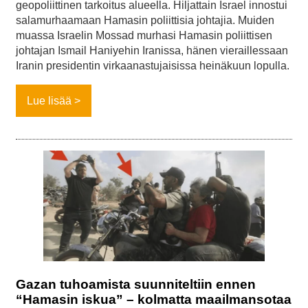
geopoliittinen tarkoitus alueella. Hiljattain Israel innostui
salamurhaamaan Hamasin poliittisia johtajia. Muiden
muassa Israelin Mossad murhasi Hamasin poliittisen
johtajan Ismail Haniyehin Iranissa, hänen vieraillessaan
Iranin presidentin virkaanastujaisissa heinäkuun lopulla.
Lue lisää
Gazan tuhoamista suunniteltiin ennen
“Hamasin iskua” – kolmatta maailmansotaa