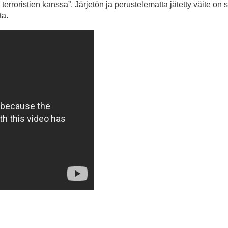
ä terroristien kanssa”. Järjetön ja perustelematta jätetty väite on 
ta.