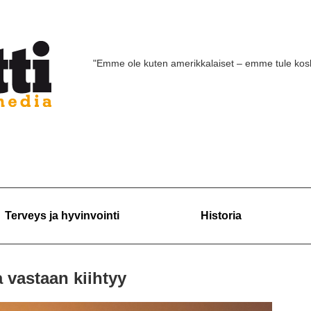
"Emme ole kuten amerikkalaiset – emme tule ko
Terveys ja hyvinvointi
Historia
a vastaan kiihtyy