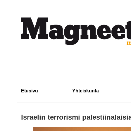
Etusivu
Yhteiskunta
Israelin terrorismi palestiinalaisi