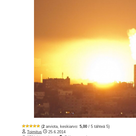
(
2
arviota, keskiarvo:
5,00
/ 5 tähteä 5)
Toimitus
25.6.2014