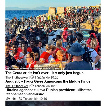
The Ceuta crisis isn’t over – it’s only just begun
The Truthseeker
|
Tänään klo 10:20
August 8 – Fauci Gives Americans the Middle Finger
The Truthseeker
|
Tänään klo 10:16
Ukraina-agendaa tukeva Puolan presidentti kiihottaa
”tappamaan venäläisiä”
MV-lehti
|
Tänään klo 10:16