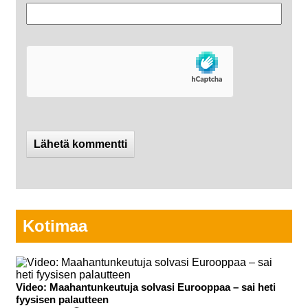
Kotimaa
Video: Maahantunkeutuja solvasi Eurooppaa – sai heti
fyysisen palautteen