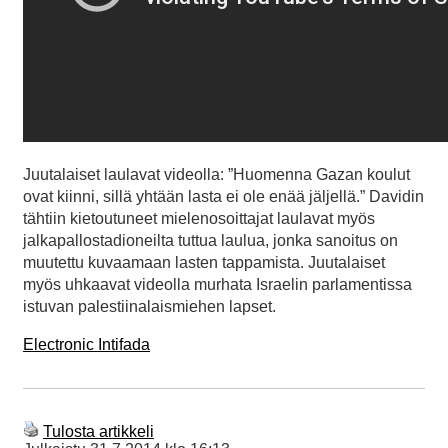
Juutalaiset laulavat videolla: ”Huomenna Gazan koulut
ovat kiinni, sillä yhtään lasta ei ole enää jäljellä.” Davidin
tähtiin kietoutuneet mielenosoittajat laulavat myös
jalkapallostadioneilta tuttua laulua, jonka sanoitus on
muutettu kuvaamaan lasten tappamista. Juutalaiset
myös uhkaavat videolla murhata Israelin parlamentissa
istuvan palestiinalaismiehen lapset.
Electronic Intifada
Tulosta artikkeli