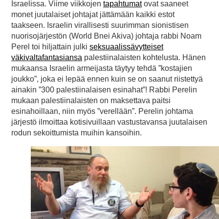
Israelissa. Viime viikkojen
tapahtumat
ovat saaneet
monet juutalaiset johtajat jättämään kaikki estot
taakseen. Israelin virallisesti suurimman sionistisen
nuorisojärjestön (World Bnei Akiva) johtaja rabbi Noam
Perel toi hiljattain julki
seksuaalissävytteiset
väkivaltafantasiansa
palestiinalaisten kohtelusta. Hänen
mukaansa Israelin armeijasta täytyy tehdä ”kostajien
joukko”, joka ei lepää ennen kuin se on saanut riistettyä
ainakin ”300 palestiinalaisen esinahat”! Rabbi Perelin
mukaan palestiinalaisten on maksettava paitsi
esinahoillaan, niin myös ”verellään”. Perelin johtama
järjestö ilmoittaa kotisivuillaan vastustavansa juutalaisen
rodun sekoittumista muihin kansoihin.