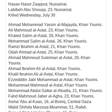
Hasan Nassr Zaqqout, Nusseirat.
Labibeh Abu Shouqa, 23, Nusseirat.
Killed Wednesday, July 30
Ahmad Mohammad Yassin al-Majayda, Khan Younis.
Ali Mahmoud al-Astal, 23, Khan Younis.
Khaled Salim al-Astal, 26, Khan Younis.
Mohammad Salim al-Astal, 26, Khan Younis.
Ramzi Ibrahim al-Astal, 21, Khan Younis.
Odah Ahmad al-Astal, 25, Khan Younis.
Ahmad Mahmoud Suleiman al-Astal, 26, Khan
Younis.
Ahmad Ibrahim Ali al-Astal, Khan Younis.
Khalil Ibrahim Ali al-Astal, Khan Younis.
Ezzedddin Jabr Mohammad al-Astal, Khan Younis.
Mohammad Mahmoud al-Astal, Khan Younis
Mohammad Abdul-Sattar al-Abadla, 21, Khan Younis.
Fahd Mahmoud Jaber al-Agha, 23, Khan Younis.
Asma’ Abu al-Kaas, 16, al-Boreij, Central Gaza.
Walid Shihda Marzouq Moammar, 51, Rafah.