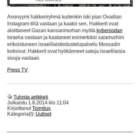
Anonyymi hakkeriryhmä kuitenkin iski pian Ovadian
Instagram-tiliä vastaan ja kaatoi sen. Hakkerit ovat
aloittaneet Gazan kansanmurhan myötä
kybersodan
Israelia vastaan ja kaataneet esimerkiksi salamurhiin
erikoistuneen israelilaistiedustelupalvelu Mossadin
kotisivut. Hakkerit ovat hyökänneet satoja israelilaisia
sivuja vastaan.
Press TV
Tulosta artikkeli
Julkaistu
1.8.2014 klo 11:04
Kirjoittanut
Toimitus
Kategoria(t):
Uutiset