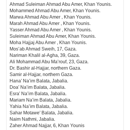
Ahmad Suleiman Ahmad Abu Amer, Khan Younis.
Mohammed Ahmad Abu Amer, Khan Younis.
Marwa Ahmad Abu Amer , Khan Younis.
Marah Ahmad Abu Amer , Khan Younis.
Yasser Ahmad Abu Amer , Khan Younis.
Suleiman Ahmad Abu Amer, Khan Younis.
Moha Hajjaj Abu Amer , Khan Younis.
Mos’ab Ahmad Sweih, 17, Gaza.
Nariman Khalil al-Agha, 39, Gaza.
Ali Mohammad Abu Ma’rouf, 23, Gaza.
Dr. Bashir al-Hajjar, northern Gaza.
Samir al-Hajjar, northern Gaza.
Hana’ Na’im Balata, Jabalia.
Doa’ Na’im Balata, Jabalia.
Esra’ Na’im Balata, Jabalia.
Mariam Na’im Balata, Jabalia.
Yahia Na’im Balata, Jabalia.
Sahar Motawe’ Balata, Jabalia.
Naim Nathmi, Jabalia.
Zaher Ahmad Najjar, 6, Khan Younis