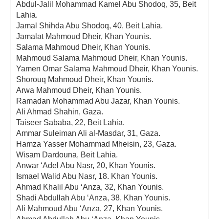
Abdul-Jalil Mohammad Kamel Abu Shodoq, 35, Beit
Lahia.
Jamal Shihda Abu Shodoq, 40, Beit Lahia.
Jamalat Mahmoud Dheir, Khan Younis.
Salama Mahmoud Dheir, Khan Younis.
Mahmoud Salama Mahmoud Dheir, Khan Younis.
Yamen Omar Salama Mahmoud Dheir, Khan Younis.
Shorouq Mahmoud Dheir, Khan Younis.
Arwa Mahmoud Dheir, Khan Younis.
Ramadan Mohammad Abu Jazar, Khan Younis.
Ali Ahmad Shahin, Gaza.
Taiseer Sababa, 22, Beit Lahia.
Ammar Suleiman Ali al-Masdar, 31, Gaza.
Hamza Yasser Mohammad Mheisin, 23, Gaza.
Wisam Dardouna, Beit Lahia.
Anwar ‘Adel Abu Nasr, 20, Khan Younis.
Ismael Walid Abu Nasr, 18. Khan Younis.
Ahmad Khalil Abu ‘Anza, 32, Khan Younis.
Shadi Abdullah Abu ‘Anza, 38, Khan Younis.
Ali Mahmoud Abu ‘Anza, 27, Khan Younis.