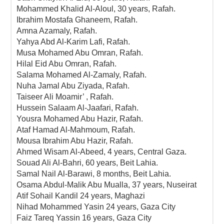
Mohammed Khalid Al-Aloul, 30 years, Rafah.
Ibrahim Mostafa Ghaneem, Rafah.
Amna Azamaly, Rafah.
Yahya Abd Al-Karim Lafi, Rafah.
Musa Mohamed Abu Omran, Rafah.
Hilal Eid Abu Omran, Rafah.
Salama Mohamed Al-Zamaly, Rafah.
Nuha Jamal Abu Ziyada, Rafah.
Taiseer Ali Moamir’ , Rafah.
Hussein Salaam Al-Jaafari, Rafah.
Yousra Mohamed Abu Hazir, Rafah.
Ataf Hamad Al-Mahmoum, Rafah.
Mousa Ibrahim Abu Hazir, Rafah.
Ahmed Wisam Al-Abeed, 4 years, Central Gaza.
Souad Ali Al-Bahri, 60 years, Beit Lahia.
Samal Nail Al-Barawi, 8 months, Beit Lahia.
Osama Abdul-Malik Abu Mualla, 37 years, Nuseirat
Atif Sohail Kandil 24 years, Maghazi
Nihad Mohammed Yasin 24 years, Gaza City
Faiz Tareq Yassin 16 years, Gaza City