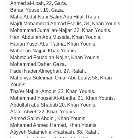
Ahmed al-Loah, 22, Gaza.
Baraa’ Yousef, 19. Gaza.
Maha Abdul-Nabi Salim Abu Hilal, Rafah.
Majdi Mohammad Ahmad Fseifis, 34, Khan Younis.
Mohammad Juma’ an-Najjar, 32, Khan Younis.
Hani Abdullah Abu Mustafa, Khan Younis.
Hanan Yusef Abu T’aima, Khan Younis.
Mahar an-Najjar, Khan Younis.
Mahmoud Fouad an-Najjar, Khan Younis.
Mohammad Daher, Gaza.
Fadel Nader Almeghari, 27, Rafah.
Mahdiyya Suleiman Omar Abu Louly, 58, Khan
Younis.
Tha’er Naji al-Amour, 22, Khan Younis.
Mohammed Yousef Al-Abadla, 21, Khan Younis.
Abdullah abu Shabab 20, Khan Younis.
Alaa’ ’Alweh 22, Khan Younis.
Ahmed Salim Abdin , Khan Younis.
Mohamed Ahmed Hamad, Khan Younis.
Atiyyeh Salameh al-Hashash, 68, Rafah.