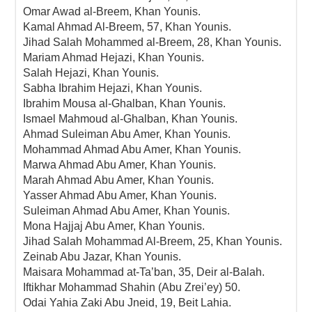
Omar Awad al-Breem, Khan Younis.
Kamal Ahmad Al-Breem, 57, Khan Younis.
Jihad Salah Mohammed al-Breem, 28, Khan Younis.
Mariam Ahmad Hejazi, Khan Younis.
Salah Hejazi, Khan Younis.
Sabha Ibrahim Hejazi, Khan Younis.
Ibrahim Mousa al-Ghalban, Khan Younis.
Ismael Mahmoud al-Ghalban, Khan Younis.
Ahmad Suleiman Abu Amer, Khan Younis.
Mohammad Ahmad Abu Amer, Khan Younis.
Marwa Ahmad Abu Amer, Khan Younis.
Marah Ahmad Abu Amer, Khan Younis.
Yasser Ahmad Abu Amer, Khan Younis.
Suleiman Ahmad Abu Amer, Khan Younis.
Mona Hajjaj Abu Amer, Khan Younis.
Jihad Salah Mohammad Al-Breem, 25, Khan Younis.
Zeinab Abu Jazar, Khan Younis.
Maisara Mohammad at-Ta’ban, 35, Deir al-Balah.
Iftikhar Mohammad Shahin (Abu Zrei’ey) 50.
Odai Yahia Zaki Abu Jneid, 19, Beit Lahia.