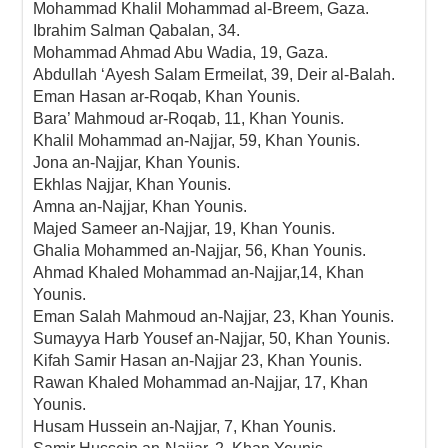
Mohammad Khalil Mohammad al-Breem, Gaza.
Ibrahim Salman Qabalan, 34.
Mohammad Ahmad Abu Wadia, 19, Gaza.
Abdullah ‘Ayesh Salam Ermeilat, 39, Deir al-Balah.
Eman Hasan ar-Roqab, Khan Younis.
Bara’ Mahmoud ar-Roqab, 11, Khan Younis.
Khalil Mohammad an-Najjar, 59, Khan Younis.
Jona an-Najjar, Khan Younis.
Ekhlas Najjar, Khan Younis.
Amna an-Najjar, Khan Younis.
Majed Sameer an-Najjar, 19, Khan Younis.
Ghalia Mohammed an-Najjar, 56, Khan Younis.
Ahmad Khaled Mohammad an-Najjar,14, Khan
Younis.
Eman Salah Mahmoud an-Najjar, 23, Khan Younis.
Sumayya Harb Yousef an-Najjar, 50, Khan Younis.
Kifah Samir Hasan an-Najjar 23, Khan Younis.
Rawan Khaled Mohammad an-Najjar, 17, Khan
Younis.
Husam Hussein an-Najjar, 7, Khan Younis.