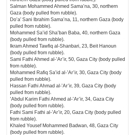
Salman Mohammed Ahmed Sama’na, 30, northern
Gaza (body pulled from rubble).
Do’a’ Sani Ibrahim Sama’na, 11, northern Gaza (body
pulled from rubble).
Mohammed Sa’id Sha’ban Baba, 40, northern Gaza
(body pulled from rubble).
Ikram Ahmed Tawfiq al-Shanbari, 23, Beit Hanoun
(body pulled from rubble).
Sami Fathi Ahmed al-’Ar’ir, 50, Gaza City (body pulled
from rubble).
Mohammed Rafiq Sa’id al-’Ar’ir, 30, Gaza City (body
pulled from rubble).
Hassan Fathi Ahmad al-’Ar’ir, 39, Gaza City (body
pulled from rubble).
’Abdul Karim Fathi Ahmed al-’Ar’ir, 34, Gaza City
(body pulled from rubble).
Fathi Sami Fathi al-’Ar’ir, 20, Gaza City (body pulled
from rubble).
Khaled Yousef Mohammed Badwan, 48, Gaza City
(body pulled from rubble).