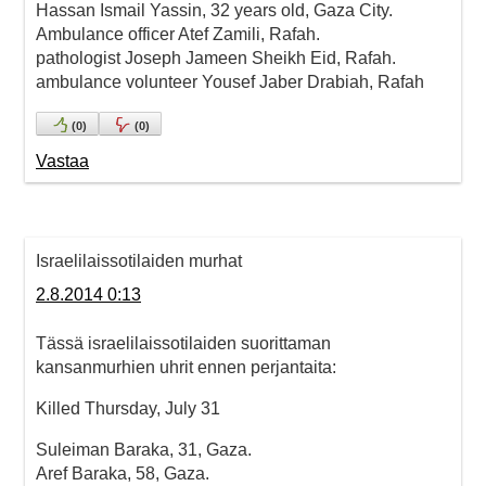
Hassan Ismail Yassin, 32 years old, Gaza City.
Ambulance officer Atef Zamili, Rafah.
pathologist Joseph Jameen Sheikh Eid, Rafah.
ambulance volunteer Yousef Jaber Drabiah, Rafah
(
0
)
(
0
)
Vastaa
Israelilaissotilaiden murhat
2.8.2014 0:13
Tässä israelilaissotilaiden suorittaman
kansanmurhien uhrit ennen perjantaita:
Killed Thursday, July 31
Suleiman Baraka, 31, Gaza.
Aref Baraka, 58, Gaza.