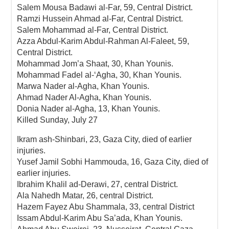
Salem Mousa Badawi al-Far, 59, Central District.
Ramzi Hussein Ahmad al-Far, Central District.
Salem Mohammad al-Far, Central District.
Azza Abdul-Karim Abdul-Rahman Al-Faleet, 59,
Central District.
Mohammad Jom’a Shaat, 30, Khan Younis.
Mohammad Fadel al-‘Agha, 30, Khan Younis.
Marwa Nader al-Agha, Khan Younis.
Ahmad Nader Al-Agha, Khan Younis.
Donia Nader al-Agha, 13, Khan Younis.
Killed Sunday, July 27
Ikram ash-Shinbari, 23, Gaza City, died of earlier
injuries.
Yusef Jamil Sobhi Hammouda, 16, Gaza City, died of
earlier injuries.
Ibrahim Khalil ad-Derawi, 27, central District.
Ala Nahedh Matar, 26, central District.
Hazem Fayez Abu Shammala, 33, central District
Issam Abdul-Karim Abu Sa’ada, Khan Younis.