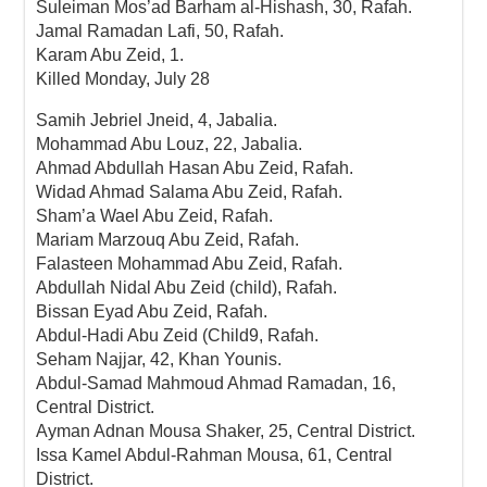
Suleiman Mos’ad Barham al-Hishash, 30, Rafah.
Jamal Ramadan Lafi, 50, Rafah.
Karam Abu Zeid, 1.
Killed Monday, July 28
Samih Jebriel Jneid, 4, Jabalia.
Mohammad Abu Louz, 22, Jabalia.
Ahmad Abdullah Hasan Abu Zeid, Rafah.
Widad Ahmad Salama Abu Zeid, Rafah.
Sham’a Wael Abu Zeid, Rafah.
Mariam Marzouq Abu Zeid, Rafah.
Falasteen Mohammad Abu Zeid, Rafah.
Abdullah Nidal Abu Zeid (child), Rafah.
Bissan Eyad Abu Zeid, Rafah.
Abdul-Hadi Abu Zeid (Child9, Rafah.
Seham Najjar, 42, Khan Younis.
Abdul-Samad Mahmoud Ahmad Ramadan, 16,
Central District.
Ayman Adnan Mousa Shaker, 25, Central District.
Issa Kamel Abdul-Rahman Mousa, 61, Central
District.