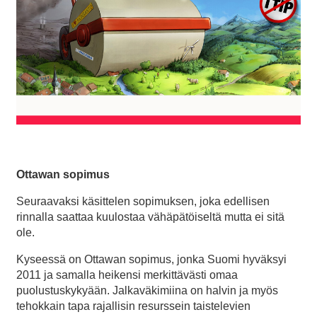
Ottawan sopimus
Seuraavaksi käsittelen sopimuksen, joka edellisen
rinnalla saattaa kuulostaa vähäpätöiseltä mutta ei sitä
ole.
Kyseessä on Ottawan sopimus, jonka Suomi hyväksyi
2011 ja samalla heikensi merkittävästi omaa
puolustuskykyään. Jalkaväkimiina on halvin ja myös
tehokkain tapa rajallisin resurssein taistelevien