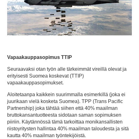
Vapaakauppasopimus TTIP
Seuraavaksi otan työn alle tärkeimmät vireillä olevat ja
erityisesti Suomea koskevat (TTIP)
vapaakauppasopimukset.
Aloitetaanpa kaikkein suurimmalla esimerkillä (joka ei
juurikaan vielä kosketa Suomea). TPP (Trans Pacific
Partnership) joka tähtää siihen että 40% maailman
bruttokansantuotteesta sidotaan saman sopimuksen
piiriin. Käytännössä tämä tarkoittaa monikansallisten
riistoyritysten hallintaa 40% maailman taloudesta ja sitä
kautta 40% maailman työntekijöistä.