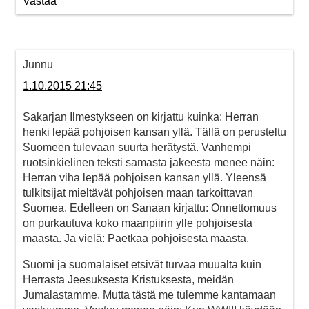
Vastaa
Junnu
1.10.2015 21:45
Sakarjan Ilmestykseen on kirjattu kuinka: Herran
henki lepää pohjoisen kansan yllä. Tällä on perusteltu
Suomeen tulevaan suurta herätystä. Vanhempi
ruotsinkielinen teksti samasta jakeesta menee näin:
Herran viha lepää pohjoisen kansan yllä. Yleensä
tulkitsijat mieltävät pohjoisen maan tarkoittavan
Suomea. Edelleen on Sanaan kirjattu: Onnettomuus
on purkautuva koko maanpiirin ylle pohjoisesta
maasta. Ja vielä: Paetkaa pohjoisesta maasta.
Suomi ja suomalaiset etsivät turvaa muualta kuin
Herrasta Jeesuksesta Kristuksesta, meidän
Jumalastamme. Mutta tästä me tulemme kantamaan