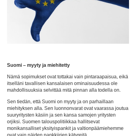
Suomi – myyty ja miehitetty
Nämä sopimukset ovat tottakai vain pintaraapaisua, eikä
itselläni tavallisen kansalaisen ominaisuudessa ole
mahdollisuuksia selvittää mitä pinnan alla todella on.
Sen tiedän, että Suomi on myyty ja on parhaillaan
miehityksen alla. Sen luonnonvarat ovat vaarassa joutua
suuryritysten käsiin ja sen kansa samojen yritysten
orjiksi. Suomen talouspolitiikkaa hallitsevat
monikansalliset yksityispankit ja valtionpäämiehemme
ovat vain näiden pankkiirien kätyreitä.