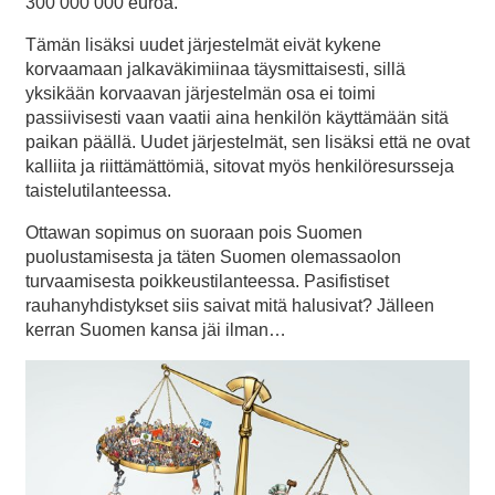
300 000 000 euroa.
Tämän lisäksi uudet järjestelmät eivät kykene
korvaamaan jalkaväkimiinaa täysmittaisesti, sillä
yksikään korvaavan järjestelmän osa ei toimi
passiivisesti vaan vaatii aina henkilön käyttämään sitä
paikan päällä. Uudet järjestelmät, sen lisäksi että ne ovat
kalliita ja riittämättömiä, sitovat myös henkilöresursseja
taistelutilanteessa.
Ottawan sopimus on suoraan pois Suomen
puolustamisesta ja täten Suomen olemassaolon
turvaamisesta poikkeustilanteessa. Pasifistiset
rauhanyhdistykset siis saivat mitä halusivat? Jälleen
kerran Suomen kansa jäi ilman…