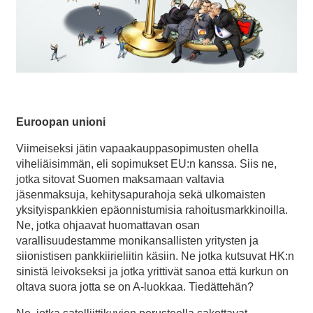
Euroopan unioni
Viimeiseksi jätin vapaakauppasopimusten ohella
viheliäisimmän, eli sopimukset EU:n kanssa. Siis ne,
jotka sitovat Suomen maksamaan valtavia
jäsenmaksuja, kehitysapurahoja sekä ulkomaisten
yksityispankkien epäonnistumisia rahoitusmarkkinoilla.
Ne, jotka ohjaavat huomattavan osan
varallisuudestamme monikansallisten yritysten ja
siionistisen pankkiirieliitin käsiin. Ne jotka kutsuvat HK:n
sinistä leivokseksi ja jotka yrittivät sanoa että kurkun on
oltava suora jotta se on A-luokkaa. Tiedättehän?