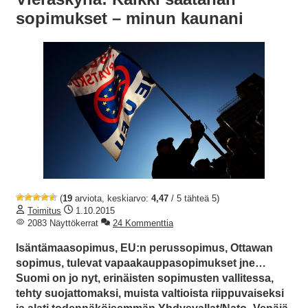
sopimukset – minun kaunani
(
19
arviota, keskiarvo:
4,47
/ 5 tähteä 5)
Toimitus
1.10.2015
2083 Näyttökerrat
24 Kommenttia
Isäntämaasopimus, EU:n perussopimus, Ottawan
sopimus, tulevat vapaakauppasopimukset jne…
Suomi on jo nyt, erinäisten sopimusten vallitessa,
tehty suojattomaksi, muista valtioista riippuvaiseksi