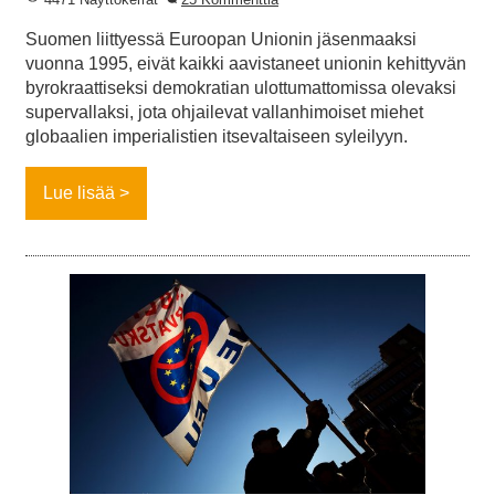
Suomen liittyessä Euroopan Unionin jäsenmaaksi
vuonna 1995, eivät kaikki aavistaneet unionin kehittyvän
byrokraattiseksi demokratian ulottumattomissa olevaksi
supervallaksi, jota ohjailevat vallanhimoiset miehet
globaalien imperialistien itsevaltaiseen syleilyyn.
Lue lisää