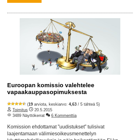
Euroopan komissio valehtelee
vapaakauppasopimuksesta
(
19
arviota, keskiarvo:
4,63
/ 5 tähteä 5)
Toimitus
20.5.2015
3489 Näyttökerrat
6 Kommenttia
Komission ehdottamat ”uudistukset” tulisivat
laajentamaan välimiesoikeusmenettelyn