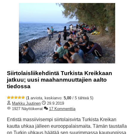
Siirtolaisliikehdintä Turkista Kreikkaan
jatkuu; uusi maahanmuuttajien aalto
tiedossa
(
1
arviota, keskiarvo:
5,00
/ 5 tähteä 5)
Markku Juutinen
29.9.2019
1927 Näyttökerrat
17 Kommenttia
Entistä massiivisempi siirtolaisvirta Turkista Kreikan
kautta uhkaa jälleen eurooppalaismaita. Tämän taustalla
on Turkin uhkaus häätää sen suurimmassa kaupungissa