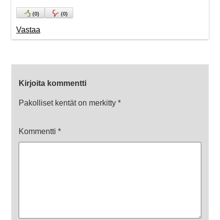
(
0
)
(
0
)
Vastaa
Kirjoita kommentti
Pakolliset kentät on merkitty
*
Kommentti
*