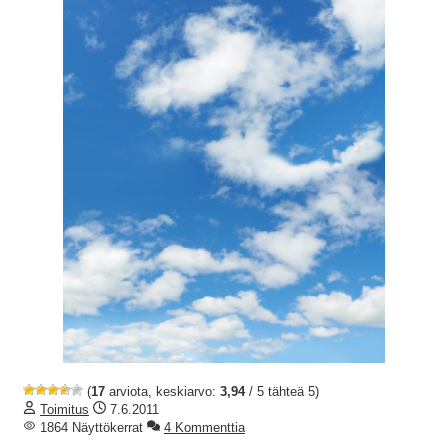
(
17
arviota, keskiarvo:
3,94
/ 5 tähteä 5)
Toimitus
7.6.2011
1864 Näyttökerrat
4 Kommenttia