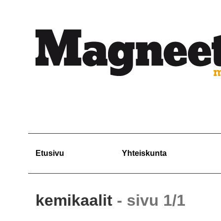
Etusivu
Yhteiskunta
kemikaalit
- sivu 1/1