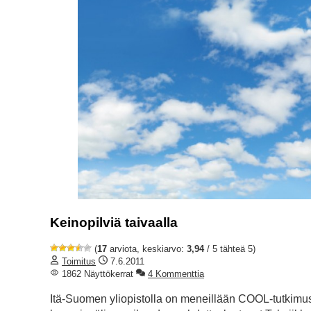
Keinopilviä taivaalla
(
17
arviota, keskiarvo:
3,94
/ 5 tähteä 5)
Toimitus
7.6.2011
1862 Näyttökerrat
4 Kommenttia
Itä-Suomen yliopistolla on meneillään COOL-tutkimus