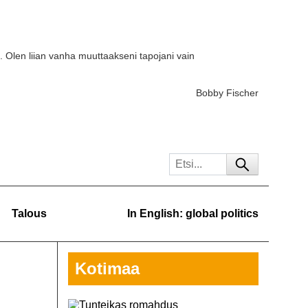
. Olen liian vanha muuttaakseni tapojani vain
Bobby Fischer
Talous
In English: global politics
Kotimaa