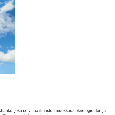
hanke, joka selvittää ilmaston muokkausteknologioiden ja