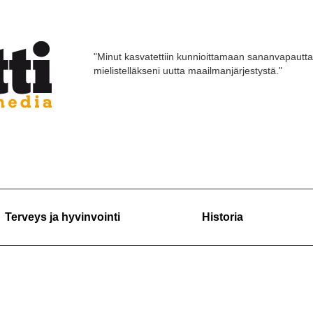
"Minut kasvatettiin kunnioittamaan sananvapautta
mielistelläkseni uutta maailmanjärjestystä."
Terveys ja hyvinvointi
Historia