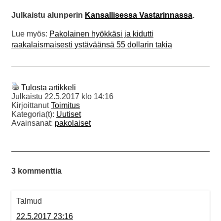
Julkaistu alunperin
Kansallisessa Vastarinnassa
.
Lue myös:
Pakolainen hyökkäsi ja kidutti
raakalaismaisesti ystäväänsä 55 dollarin takia
Tulosta artikkeli
Julkaistu
22.5.2017 klo 14:16
Kirjoittanut
Toimitus
Kategoria(t):
Uutiset
Avainsanat:
pakolaiset
3 kommenttia
Talmud
22.5.2017 23:16