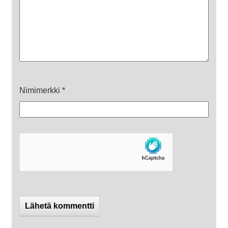
Nimimerkki
*