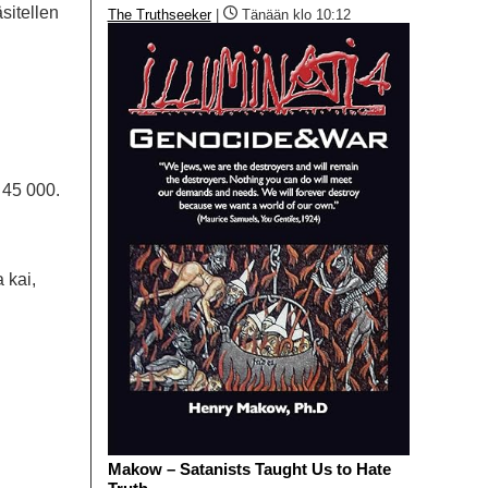
äsitellen
The Truthseeker
|
Tänään klo 10:12
 45 000.
 kai,
Makow – Satanists Taught Us to Hate