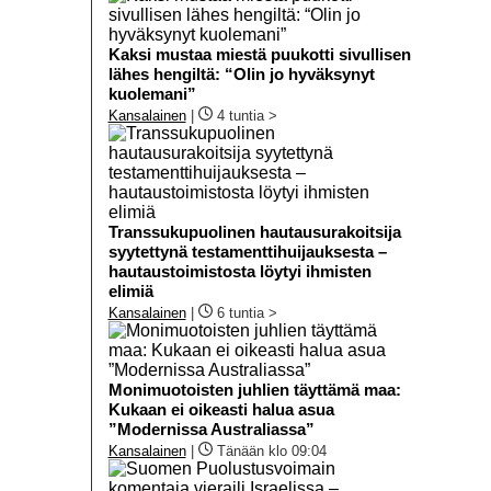
Kaksi mustaa miestä puukotti sivullisen
lähes hengiltä: “Olin jo hyväksynyt
kuolemani”
Kansalainen
|
4 tuntia >
Transsukupuolinen hautausurakoitsija
syytettynä testamenttihuijauksesta –
hautaustoimistosta löytyi ihmisten
elimiä
Kansalainen
|
6 tuntia >
Monimuotoisten juhlien täyttämä maa:
Kukaan ei oikeasti halua asua
”Modernissa Australiassa”
Kansalainen
|
Tänään klo 09:04