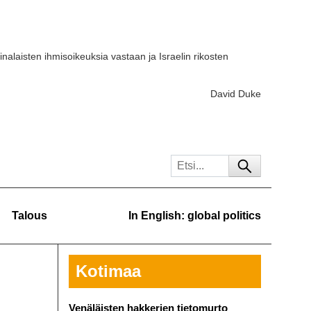
iinalaisten ihmisoikeuksia vastaan ja Israelin rikosten
David Duke
Talous
In English: global politics
Kotimaa
Venäläisten hakkerien tietomurto