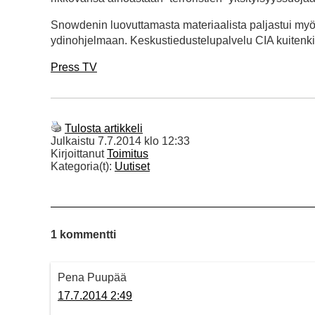
Snowdenin luovuttamasta materiaalista paljastui myös
ydinohjelmaan. Keskustiedustelupalvelu CIA kuitenkin
Press TV
Tulosta artikkeli
Julkaistu
7.7.2014 klo 12:33
Kirjoittanut
Toimitus
Kategoria(t):
Uutiset
1 kommentti
Pena Puupää
17.7.2014 2:49