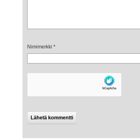
Nimimerkki
*