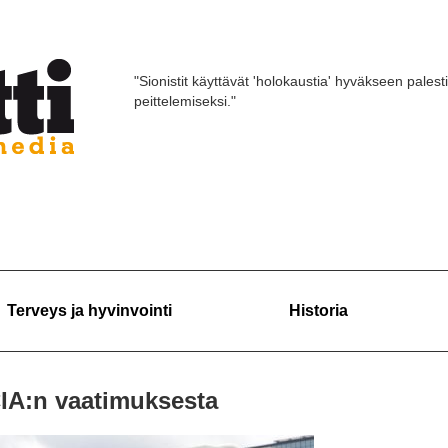
"Sionistit käyttävät 'holokaustia' hyväkseen palest
peittelemiseksi."
Terveys ja hyvinvointi
Historia
CIA:n vaatimuksesta