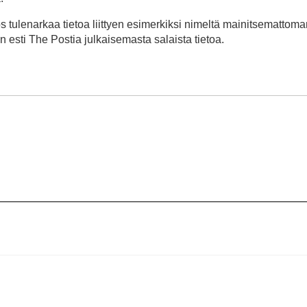
 tulenarkaa tietoa liittyen esimerkiksi nimeltä mainitsemattoma
 esti The Postia julkaisemasta salaista tietoa.