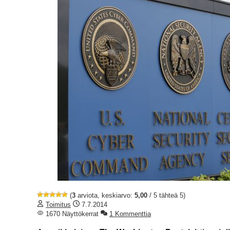
(
3
arviota, keskiarvo:
5,00
/ 5 tähteä 5)
Toimitus
7.7.2014
1670 Näyttökerrat
1 Kommenttia