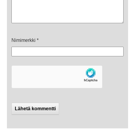
Nimimerkki
*