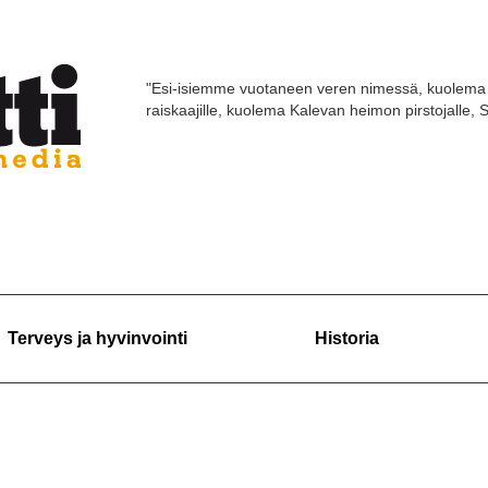
"Esi-isiemme vuotaneen veren nimessä, kuolema 
raiskaajille, kuolema Kalevan heimon pirstojalle,
Terveys ja hyvinvointi
Historia