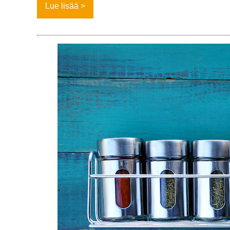
Lue lisää