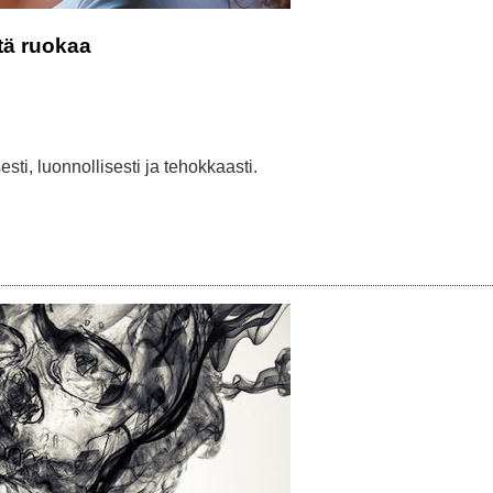
stä ruokaa
sesti, luonnollisesti ja tehokkaasti.