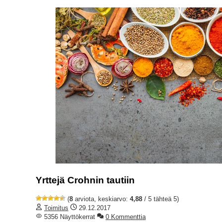
Yrttejä Crohnin tautiin
(
8
arviota, keskiarvo:
4,88
/ 5 tähteä 5)
Toimitus
29.12.2017
5356 Näyttökerrat
0 Kommenttia