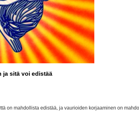
 ja sitä voi edistää
veyttä on mahdollista edistää, ja vaurioiden korjaaminen on mahdol