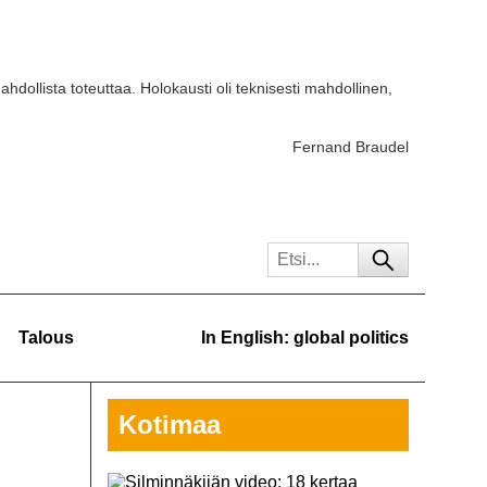
ahdollista toteuttaa. Holokausti oli teknisesti mahdollinen,
Fernand Braudel
Talous
In English: global politics
Kotimaa