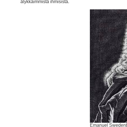
älykkäimmistä ihmisistä.
Emanuel Swedenbo