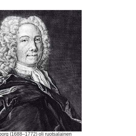
rg (1688–1772) oli ruotsalainen