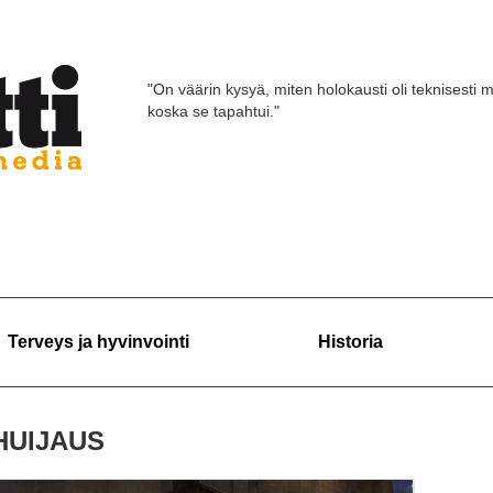
"On väärin kysyä, miten holokausti oli teknisesti m
koska se tapahtui."
Terveys ja hyvinvointi
Historia
HUIJAUS