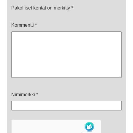
Pakolliset kentät on merkitty
*
Kommentti
*
Nimimerkki
*