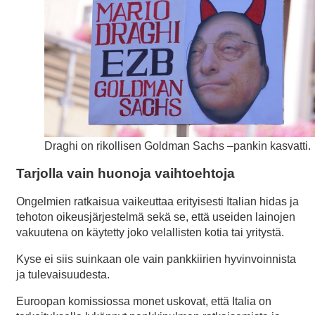
Draghi on rikollisen Goldman Sachs –pankin kasvatti.
Tarjolla vain huonoja vaihtoehtoja
Ongelmien ratkaisua vaikeuttaa erityisesti Italian hidas ja
tehoton oikeusjärjestelmä sekä se, että useiden lainojen
vakuutena on käytetty joko velallisten kotia tai yritystä.
Kyse ei siis suinkaan ole vain pankkiirien hyvinvoinnista
ja tulevaisuudesta.
Euroopan komissiossa monet uskovat, että Italia on