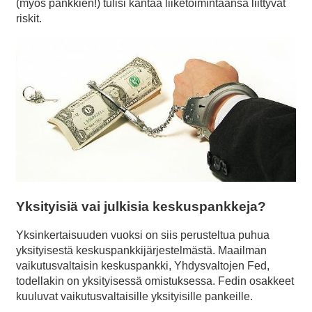
(myös pankkien!) tulisi kantaa liiketoimintaansa liittyvät
riskit.
Yksityisiä vai julkisia keskuspankkeja?
Yksinkertaisuuden vuoksi on siis perusteltua puhua
yksityisestä keskuspankkijärjestelmästä. Maailman
vaikutusvaltaisin keskuspankki, Yhdysvaltojen Fed,
todellakin on yksityisessä omistuksessa. Fedin osakkeet
kuuluvat vaikutusvaltaisille yksityisille pankeille.