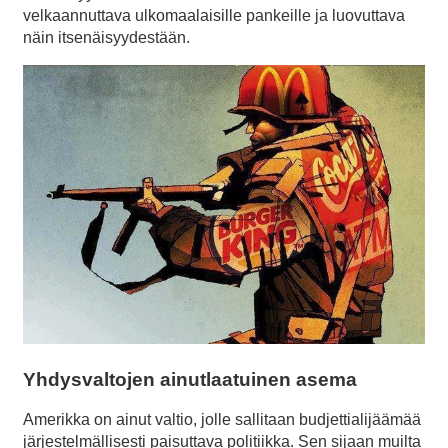
velkaannuttava ulkomaalaisille pankeille ja luovuttava
näin itsenäisyydestään.
Yhdysvaltojen ainutlaatuinen asema
Amerikka on ainut valtio, jolle sallitaan budjettialijäämää
järjestelmällisesti paisuttava politiikka. Sen sijaan muilta