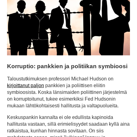
Korruptio: pankkien ja politiikan symbioosi
Taloustutkimuksen professori Michael Hudson on
kirjoittanut paljon
pankkien ja poliittisen eliitin
symbioosista. Koska länsimaiden poliittinen järjestelmä
on korruptoitunut, tukee esimerkiksi Fed Hudsonin
mukaan lähtökohtaisesti hallitusta ja valtapuolueita.
Keskuspankin kannalta ei ole edullista kapinoida
hallitusta vastaan, sillä erimielisyydet saadaan kyllä aina
ratkaistua, kunhan hinnasta sovitaan. On siis