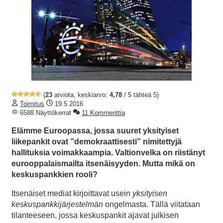
(
23
arviota, keskiarvo:
4,78
/ 5 tähteä 5)
Toimitus
19.5.2016
6588 Näyttökerrat
11 Kommenttia
Elämme Euroopassa, jossa suuret yksityiset
liikepankit ovat ”demokraattisesti” nimitettyjä
hallituksia voimakkaampia. Valtionvelka on riistänyt
eurooppalaismailta itsenäisyyden. Mutta mikä on
keskuspankkien rooli?
Itsenäiset mediat kirjoittavat usein
yksityisen
keskuspankkijärjestelmän
ongelmasta. Tällä viitataan
tilanteeseen, jossa keskuspankit ajavat julkisen