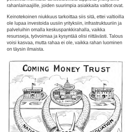
rahanlainaajille, joiden suurimpia asiakkaita valtiot ovat.
Keinotekoinen niukkuus tarkoittaa siis sitä, ettei valtioilla
ole lupaa investoida uusiin yrityksiin, infrastruktuuriin ja
palveluihin omalla keskuspankkirahalla, vaikka
resursseja, työvoimaa ja kysyntää olisi riittävästi. Talous
voisi kasvaa, mutta rahaa ei ole, vaikka rahan luominen
on täysin ilmaista.