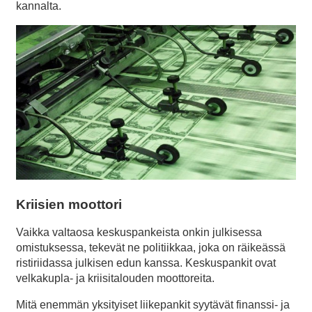
kannalta.
Kriisien moottori
Vaikka valtaosa keskuspankeista onkin julkisessa
omistuksessa, tekevät ne politiikkaa, joka on räikeässä
ristiriidassa julkisen edun kanssa. Keskuspankit ovat
velkakupla- ja kriisitalouden moottoreita.
Mitä enemmän yksityiset liikepankit syytävät finanssi- ja