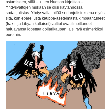
ostamiseen, sillä – kuten Hudson kirjoittaa –
Yhdysvaltojen mukaan se olisi käytännössä
sodanjulistus. Yhdysvallat pitää sodanjulistuksena myös
sitä, kun epäreilusta kauppa-asetelmasta kimpaantuneet
(Irakin ja Libyan kaltaiset) valtiot ovat ilmoittaneet
haluavansa lopettaa dollarikaupan ja siirtyä esimerkiksi
euroihin.