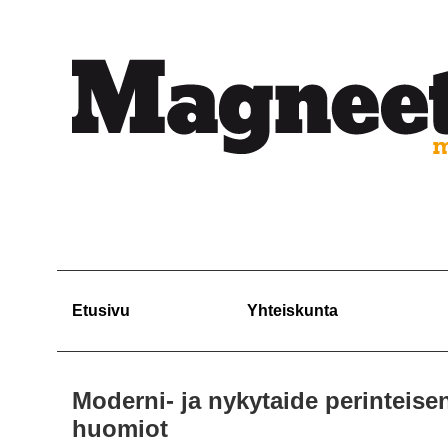
Etusivu
Yhteiskunta
Moderni- ja nykytaide perinteisen 
huomiot