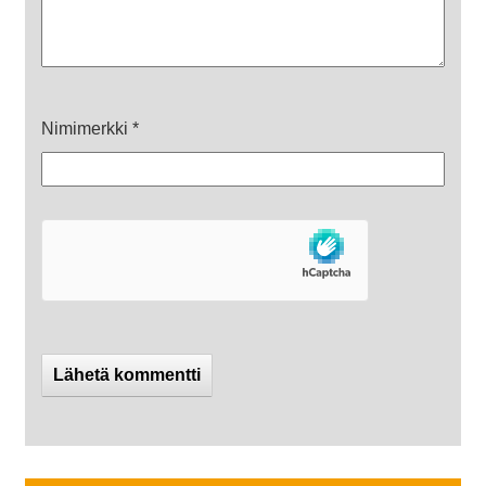
Nimimerkki
*