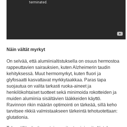
Näin vältät myrkyt
On selvää, että alumiinialtistuksella on osuus hermostoa
rappeuttavien sairauksien, kuten Alzheimerin taudin
kehityksessä. Muut hermomyrkyt, kuten fluori ja
glyfosaatti kasvattavat myrkkytaakkaa. Paras tapa
suojautua on valita tarkasti ruoka-aineet ja
henkilökohtaiset tuotteet sekä minimoida rokotteiden ja
muiden alumiinia sisältävien lääkkeiden käyttö.
Ravinnon rikin määrän optimointi on tärkeää, sillä keho
tarvitsee rikkiä valmistaakseen tärkeintä tehotuotettaan:
glutationia.