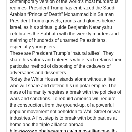
contemporary version of the world’s most murderous
regimes. President Trump has embraced the Saudi
Arabian “Prince of Death” Mohammad bin Salman
President Trump grovels, grunts and glories before
Israel, as his spiritual guide Benjamin Netanyahu
celebrates the Sabbath with the weekly murders and
maiming of hundreds of unarmed Palestinians,
especially youngsters.
These are President Trump’s ‘natural allies’. They
share his values and interests while each retains their
particular method of disposing of the cadavers of
adversaries and dissenters.
Today the White House stands alone without allies
who will share and defend his unipolar empire. The
mass of humanity requires a break with the policies of
wars and sanctions. To rebuild America will require
the construction, from the ground-up, of a powerful
popular movement not beholden to Wall Street or war
industries. A first step is to break with both parties at
home and the triple alliance abroad.
https://www.globalresearch.ca/trumps-alliance-with-