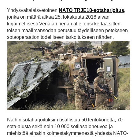
Yhdysvaltalaisvetoinen
NATO TRJE18-sotaharjoitus
,
jonka on määrä alkaa 25. lokakuuta 2018 aivan
kirjaimellisesti Venäjän nenän alle, ensi kertaa sitten
toisen maailmansodan perustuu täydelliseen petokseen
sotaoperaation todelliseen tarkoitukseen nähden.
Näihin sotaharjoituksiin osallistuu 50 lentokonetta, 70
sota-alusta sekä noin 10 000 sotilasajoneuvoa ja
miehistöä ainakin kolmestakymmenestä yhdestä NATO-