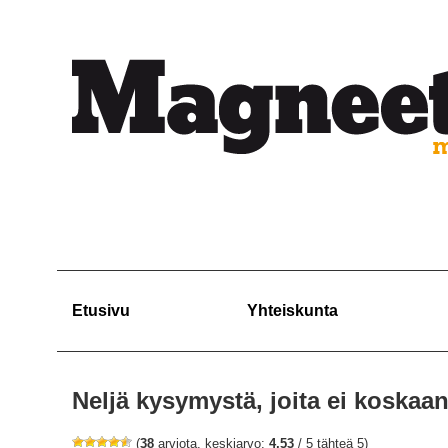
Etusivu
Yhteiskunta
Neljä kysymystä, joita ei koskaan
(
38
arviota, keskiarvo:
4,53
/ 5 tähteä 5)