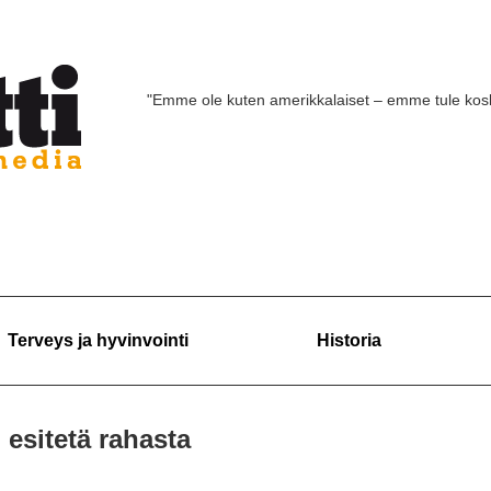
"Emme ole kuten amerikkalaiset – emme tule ko
Terveys ja hyvinvointi
Historia
 esitetä rahasta