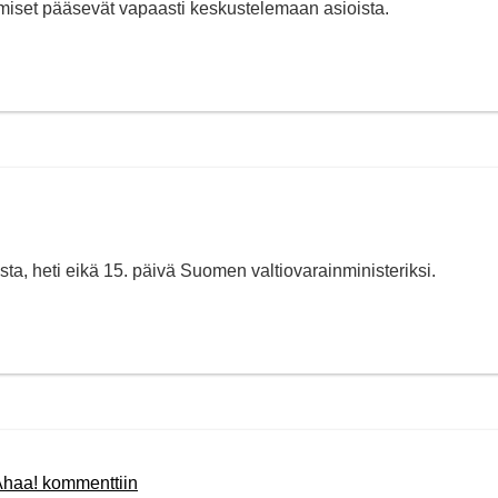
miset pääsevät vapaasti keskustelemaan asioista.
osta, heti eikä 15. päivä Suomen valtiovarainministeriksi.
Ahaa! kommenttiin