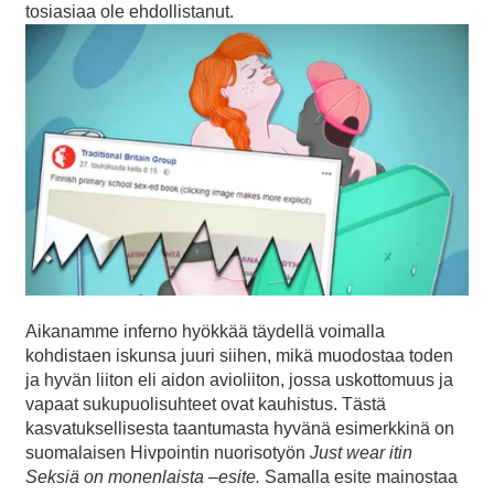
tosiasiaa ole ehdollistanut.
Aikanamme inferno hyökkää täydellä voimalla
kohdistaen iskunsa juuri siihen, mikä muodostaa toden
ja hyvän liiton eli aidon avioliiton, jossa uskottomuus ja
vapaat sukupuolisuhteet ovat kauhistus. Tästä
kasvatuksellisesta taantumasta hyvänä esimerkkinä on
suomalaisen Hivpointin nuorisotyön
Just wear itin
Seksiä on monenlaista –esite.
Samalla esite mainostaa