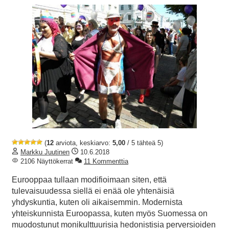
(
12
arviota, keskiarvo:
5,00
/ 5 tähteä 5)
Markku Juutinen
10.6.2018
2106 Näyttökerrat
11 Kommenttia
Eurooppaa tullaan modifioimaan siten, että
tulevaisuudessa siellä ei enää ole yhtenäisiä
yhdyskuntia, kuten oli aikaisemmin. Modernista
yhteiskunnista Euroopassa, kuten myös Suomessa on
muodostunut monikulttuurisia hedonistisia perversioiden