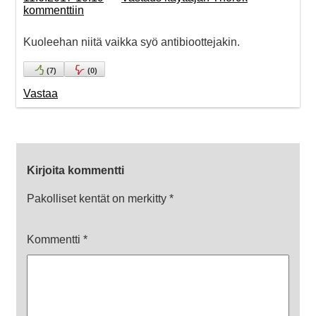
kommenttiin
Kuoleehan niitä vaikka syö antibioottejakin.
(
7
)
(
0
)
Vastaa
Kirjoita kommentti
Pakolliset kentät on merkitty
*
Kommentti
*