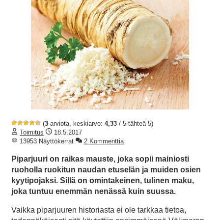
(
3
arviota, keskiarvo:
4,33
/ 5 tähteä 5)
Toimitus
18.5.2017
13953 Näyttökerrat
2 Kommenttia
Piparjuuri on raikas mauste, joka sopii mainiosti
ruoholla ruokitun naudan etuselän ja muiden osien
kyytipojaksi. Sillä on omintakeinen, tulinen maku,
joka tuntuu enemmän nenässä kuin suussa.
Vaikka piparjuuren historiasta ei ole tarkkaa tietoa,