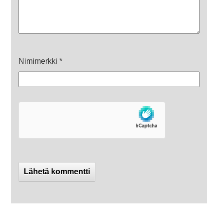
Nimimerkki
*