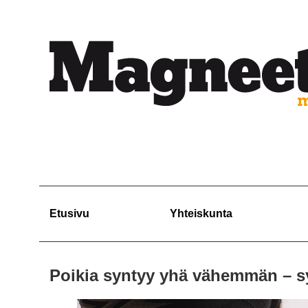
Etusivu
Yhteiskunta
Poikia syntyy yhä vähemmän – s