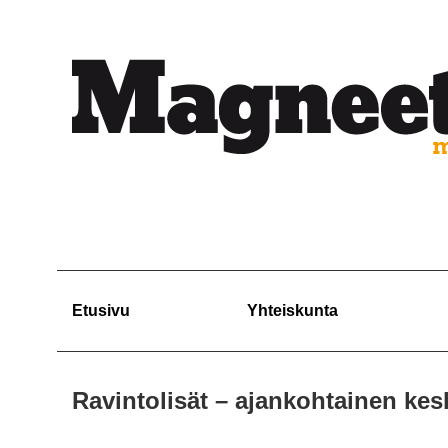
Etusivu
Yhteiskunta
Ravintolisät – ajankohtainen kes