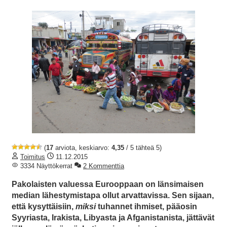
(
17
arviota, keskiarvo:
4,35
/ 5 tähteä 5)
Toimitus
11.12.2015
3334 Näyttökerrat
2 Kommenttia
Pakolaisten valuessa Eurooppaan on länsimaisen
median lähestymistapa ollut arvattavissa. Sen sijaan,
että kysyttäisiin,
miksi
tuhannet ihmiset, pääosin
Syyriasta, Irakista, Libyasta ja Afganistanista, jättävät