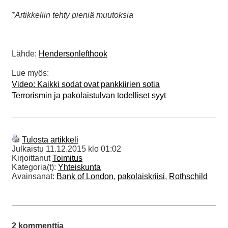
*Artikkeliin tehty pieniä muutoksia
Lähde:
Hendersonlefthook
Lue myös:
Video: Kaikki sodat ovat pankkiirien sotia
Terrorismin ja pakolaistulvan todelliset syyt
Tulosta artikkeli
Julkaistu
11.12.2015 klo 01:02
Kirjoittanut
Toimitus
Kategoria(t):
Yhteiskunta
Avainsanat:
Bank of London
,
pakolaiskriisi
,
Rothschild
2 kommenttia