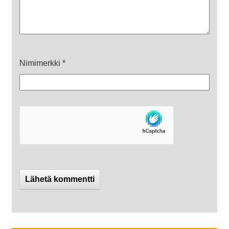
Nimimerkki
*