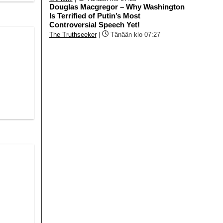
Douglas Macgregor – Why Washington
Is Terrified of Putin’s Most
Controversial Speech Yet!
The Truthseeker
|
Tänään klo 07:27