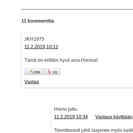
11 kommenttia
JKH1975
11.2.2019 10:12
Tämä on erittäin hyvä asia.Hienoa!
(
55
)
(
1
)
Vastaa
Hieno juttu
11.2.2019 10:34
Vastaus käyttäjä
Toivottavasti jahti laajenee myös kaik