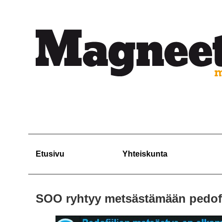
Etusivu
Yhteiskunta
SOO ryhtyy metsästämään pedofi