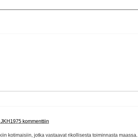
n JKH1975 kommenttiin
kiin kotimaisiin, jotka vastaavat rikollisesta toiminnasta maassa