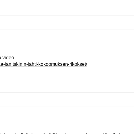
a video
taa-janitskinin-jahti-kokoomuksen-rikokset/