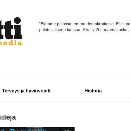
"Elämme pelossa, emme demokratiassa. Eliitti pel
pelotellakseen kansaa. Siksi yhä harvempi uskaltaa
Terveys ja hyvinvointi
Historia
ileja