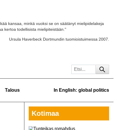
kää kansaa, minkä vuoksi se on säätänyt mielipidelakeja
 kertoa todellisista mielipiteistään."
Ursula Haverbeck Dortmundin tuomioistuimessa 2007.
Talous
In English: global politics
Kotimaa