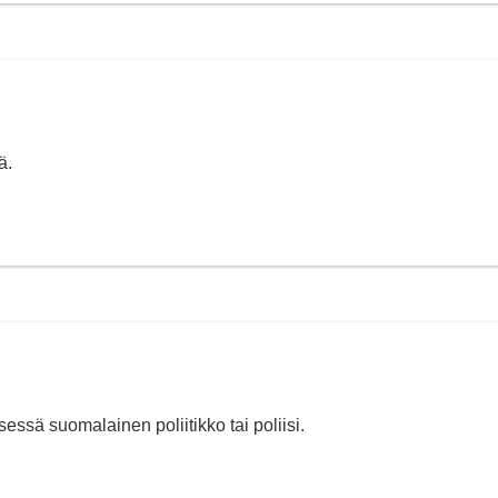
ä.
ksessä suomalainen poliitikko tai poliisi.