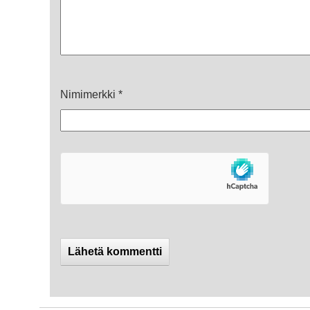
Nimimerkki
*