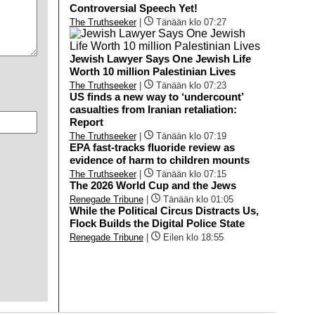
Controversial Speech Yet!
The Truthseeker
|
Tänään klo 07:27
Jewish Lawyer Says One Jewish Life
Worth 10 million Palestinian Lives
The Truthseeker
|
Tänään klo 07:23
US finds a new way to ‘undercount’
casualties from Iranian retaliation:
Report
The Truthseeker
|
Tänään klo 07:19
EPA fast-tracks fluoride review as
evidence of harm to children mounts
The Truthseeker
|
Tänään klo 07:15
The 2026 World Cup and the Jews
Renegade Tribune
|
Tänään klo 01:05
While the Political Circus Distracts Us,
Flock Builds the Digital Police State
Renegade Tribune
|
Eilen klo 18:55