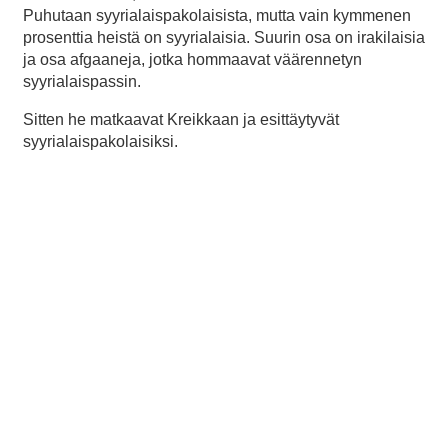
Puhutaan syyrialaispakolaisista, mutta vain kymmenen
prosenttia heistä on syyrialaisia. Suurin osa on irakilaisia
ja osa afgaaneja, jotka hommaavat väärennetyn
syyrialaispassin.
Sitten he matkaavat Kreikkaan ja esittäytyvät
syyrialaispakolaisiksi.