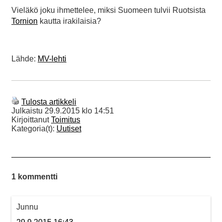
Vieläkö joku ihmettelee, miksi Suomeen tulvii Ruotsista
Tornion
kautta irakilaisia?
Lähde:
MV-lehti
Tulosta artikkeli
Julkaistu
29.9.2015 klo 14:51
Kirjoittanut
Toimitus
Kategoria(t):
Uutiset
1 kommentti
Junnu