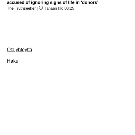
accused of ignoring signs of life in ‘donors’
The Truthseeker
|
Tänään klo 08:25
Ota yhteyttä
Haku