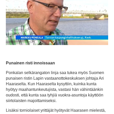
Punainen risti innoissaan
Ponkalan selkärangaton linja saa tukea myös Suomen
punaisen ristin Lapin vastaanottokeskuksen johtaja Ari
Haaraselta. Kun Haaraselta kysyttiin, kuinka kunta
hyötyy maahantunkeutujista, vastasi hän vähintäänkin
oudosti, että kunta saa tyhjiä vuokra-asuntoja käyttöön
siirtolaisten majoittamiseksi.
Lisäksi torniolaiset yrittäjät hyötyvät Haarasen mielestä,