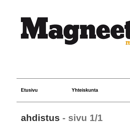
Etusivu
Yhteiskunta
ahdistus
- sivu 1/1