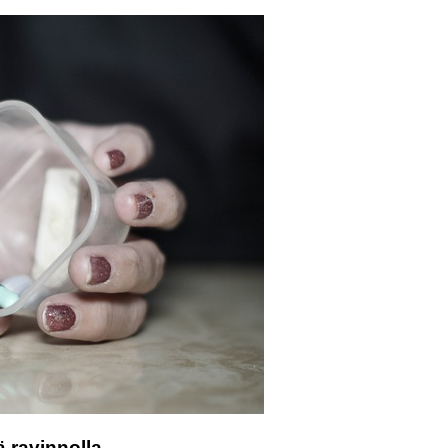
ä ravinnolla