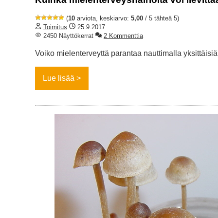
(
10
arviota, keskiarvo:
5,00
/ 5 tähteä 5)
Toimitus
25.9.2017
2450 Näyttökerrat
2 Kommenttia
Voiko mielenterveyttä parantaa nauttimalla yksittäisiä 
Lue lisää