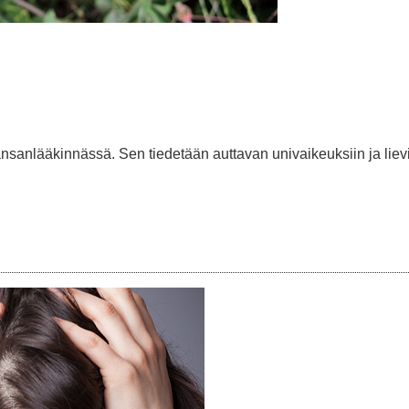
ansanlääkinnässä. Sen tiedetään auttavan univaikeuksiin ja liev