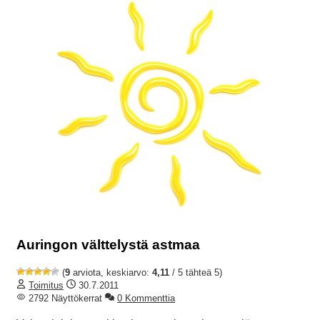
Auringon välttelystä astmaa
(
9
arviota, keskiarvo:
4,11
/ 5 tähteä 5)
Toimitus
30.7.2011
2792 Näyttökerrat
0 Kommenttia