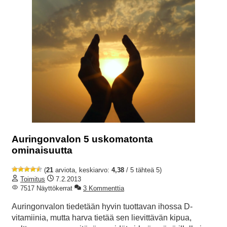
Auringonvalon 5 uskomatonta
ominaisuutta
(
21
arviota, keskiarvo:
4,38
/ 5 tähteä 5)
Toimitus
7.2.2013
7517 Näyttökerrat
3 Kommenttia
Auringonvalon tiedetään hyvin tuottavan ihossa D-
vitamiinia, mutta harva tietää sen lievittävän kipua,