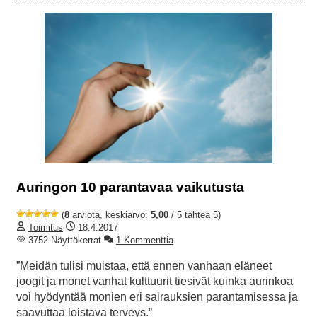
Auringon 10 parantavaa vaikutusta
(
8
arviota, keskiarvo:
5,00
/ 5 tähteä 5)
Toimitus
18.4.2017
3752 Näyttökerrat
1 Kommenttia
”Meidän tulisi muistaa, että ennen vanhaan eläneet
joogit ja monet vanhat kulttuurit tiesivät kuinka aurinkoa
voi hyödyntää monien eri sairauksien parantamisessa ja
saavuttaa loistava terveys.”