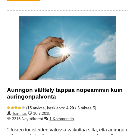
Auringon välttely tappaa nopeammin kuin
auringonpalvonta
(
15
arviota, keskiarvo:
4,20
/ 5 tähteä 5)
Toimitus
10.7.2015
3315 Näyttökerrat
1 Kommenttia
”Uusien todisteiden valossa vaikuttaa siltä, että auringon