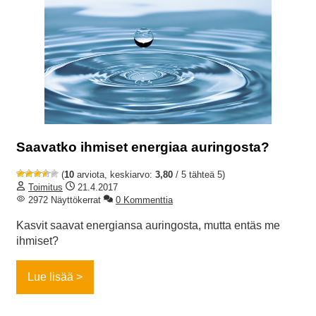
Saavatko ihmiset energiaa auringosta?
(
10
arviota, keskiarvo:
3,80
/ 5 tähteä 5)
Toimitus
21.4.2017
2972 Näyttökerrat
0 Kommenttia
Kasvit saavat energiansa auringosta, mutta entäs me
ihmiset?
Lue lisää