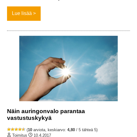
Lue lisää
Näin auringonvalo parantaa
vastustuskykyä
(
10
arviota, keskiarvo:
4,80
/ 5 tähteä 5)
Toimitus
10.4.2017